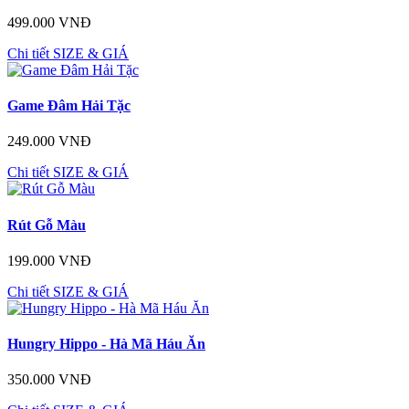
499.000 VNĐ
Chi tiết
SIZE & GIÁ
Game Đâm Hải Tặc
249.000 VNĐ
Chi tiết
SIZE & GIÁ
Rút Gỗ Màu
199.000 VNĐ
Chi tiết
SIZE & GIÁ
Hungry Hippo - Hà Mã Háu Ăn
350.000 VNĐ