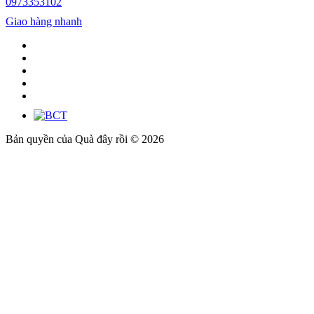
0973353102
Giao hàng nhanh
Bản quyền của Quà đây rồi © 2026