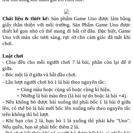
Chất liệu & thiết kế:
Sản phẩm Game Uno được làm bằng
giấy thân thiện với môi trường. Sản Phẩm Game Uno được
thiết kế gọn nhỏ có thể mang đi bất cứ đâu. Đặc biệt, Game
Uno với màu sắc tươi sáng, rực rỡ cho cảm giác đã mắt khi
chơi.
Luật chơi
- Chia đều cho mỗi người chơi 7 lá bài, phần còn lại để ở
giữa.
- Bóc một lá ở giữa và bắt đầu chơi.
- Lần lượt người chơi bỏ 1 lá bài theo nguyên tắc:
+ Cùng màu hoặc cùng số hoặc cùng kí hiệu.
+ Những lá bài màu đen (lá bài tự do hoặc lá bài +4).
- Nếu không bỏ được bài xuống thì phải bốc 1 lá bài ở giữa
lên, có thể bỏ lá bài mới bốc lên xuống nếu theo nguyên tắc
trên không thì bỏ lượt.
- Khi bạn còn 2 lá, bạn bỏ 1 lá xuống thì phải kêu "Uno".
Nếu quên, bạn sẽ phải bốc thêm 2 lá.