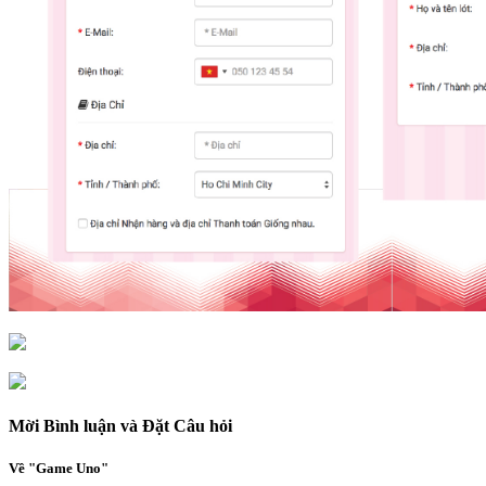
Mời Bình luận và Đặt Câu hỏi
Về "Game Uno"