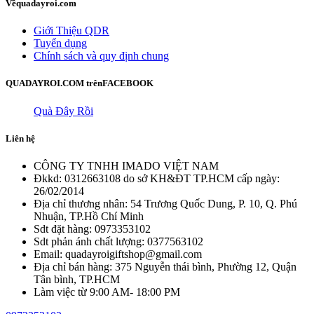
Về
quadayroi.com
Giới Thiệu QDR
Tuyển dụng
Chính sách và quy định chung
QUADAYROI.COM trên
FACEBOOK
Quà Đây Rồi
Liên hệ
CÔNG TY TNHH IMADO VIỆT NAM
Đkkd: 0312663108 do sở KH&ĐT TP.HCM cấp ngày:
26/02/2014
Địa chỉ thương nhân: 54 Trương Quốc Dung, P. 10, Q. Phú
Nhuận, TP.Hồ Chí Minh
Sdt đặt hàng: 0973353102
Sdt phản ánh chất lượng: 0377563102
Email: quadayroigiftshop@gmail.com
Địa chỉ bán hàng: 375 Nguyễn thái bình, Phường 12, Quận
Tân bình, TP.HCM
Làm việc từ 9:00 AM- 18:00 PM