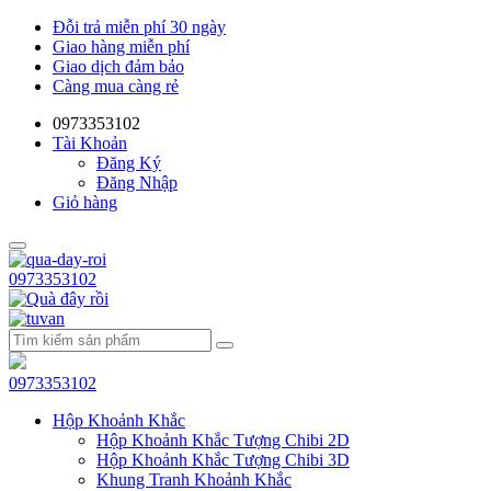
Đỗi trả miễn phí 30 ngày
Giao hàng miễn phí
Giao dịch đảm bảo
Càng mua càng rẻ
0973353102
Tài Khoản
Đăng Ký
Đăng Nhập
Giỏ hàng
0973353102
0973353102
Hộp Khoảnh Khắc
Hộp Khoảnh Khắc Tượng Chibi 2D
Hộp Khoảnh Khắc Tượng Chibi 3D
Khung Tranh Khoảnh Khắc