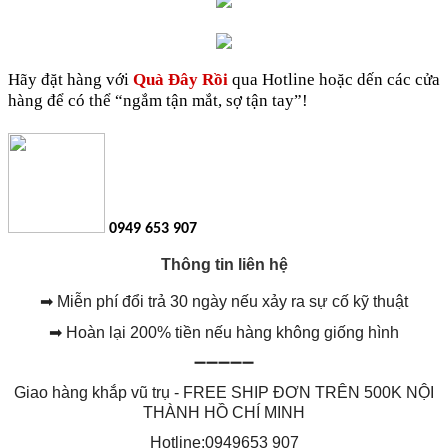
Hãy đặt hàng với
Quà Đây Rồi
qua Hotline hoặc dến các cửa
hàng để có thể “ngắm tận mắt, sợ tận tay”!
0949 653 907
Thông tin liên hệ
➡
Miễn phí đổi trả 30 ngày nếu xảy ra sự cố kỹ thuật
➡
Hoàn lại 200% tiền nếu hàng không giống hình
➖➖➖➖➖
Giao hàng khắp vũ trụ - FREE SHIP ĐƠN TRÊN 500K NỘI
THÀNH HỒ CHÍ MINH
Hotline:0949653 907