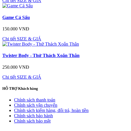
Chi tiết
SIZE & GIÁ
Game Cá Sấu
150.000 VNĐ
Chi tiết
SIZE & GIÁ
Twister Body - Thử Thách Xoắn Thân
250.000 VNĐ
Chi tiết
SIZE & GIÁ
HỖ TRỢ
Khách hàng
Chính sách thanh toán
Chính sách vận chuyển
Chính sách kiểm hàng, đổi trả, hoàn tiền
Chính sách bảo hành
Chính sách bảo mật