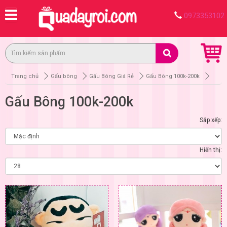
0973353102
Trang chủ
Gấu bông
Gấu Bông Giá Rẻ
Gấu Bông 100k-200k
Gấu Bông 100k-200k
Sắp xếp:
Hiển thị: