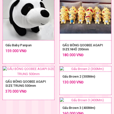
Gấu Baby Panpan
GẤU BÔNG QOOBEE AGAPI
SIZE NHỎ 200mm
159.000 VNĐ
180.000 VNĐ
Gấu Brown 2 (300Mm)
GẤU BÔNG QOOBEE AGAPI
130.000 VNĐ
SIZE TRUNG 500mm
370.000 VNĐ
Gấu Brown 3 (400Mm)
160.000 VNĐ