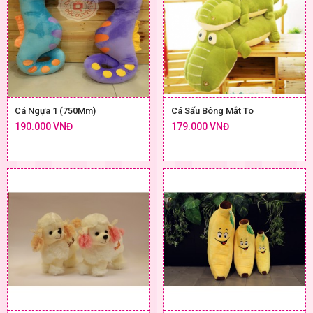
Cá Ngựa 1 (750Mm)
Cá Sấu Bông Mắt To
190.000 VNĐ
179.000 VNĐ