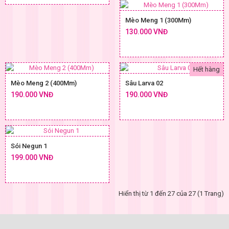
Mèo Meng 1 (300Mm)
130.000 VNĐ
Hết hàng
Mèo Meng 2 (400Mm)
Sâu Larva 02
190.000 VNĐ
190.000 VNĐ
Sói Negun 1
199.000 VNĐ
Hiển thị từ 1 đến 27 của 27 (1 Trang)