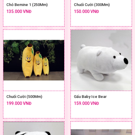
Chó Bemine 1 (250Mm)
Chuối Cười (300Mm)
135.000 VNĐ
150.000 VNĐ
Chuối Cười (500Mm)
Gấu Baby Ice Bear
199.000 VNĐ
159.000 VNĐ