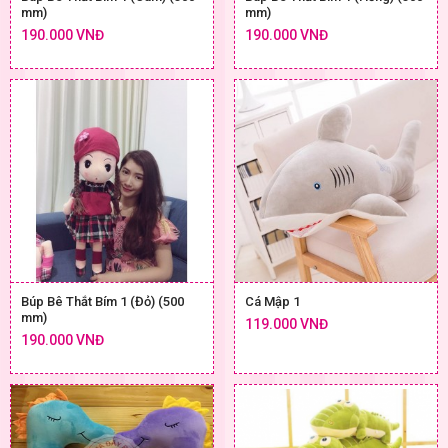
mm)
mm)
190.000 VNĐ
190.000 VNĐ
Búp Bê Thắt Bím 1 (Đỏ) (500
Cá Mập 1
mm)
119.000 VNĐ
190.000 VNĐ