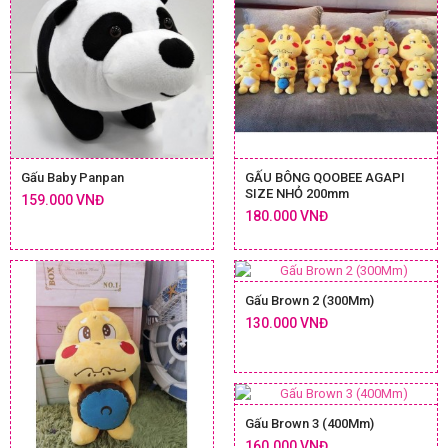
Gấu Baby Panpan
GẤU BÔNG QOOBEE AGAPI
SIZE NHỎ 200mm
159.000 VNĐ
180.000 VNĐ
Gấu Brown 2 (300Mm)
130.000 VNĐ
Gấu Brown 3 (400Mm)
160.000 VNĐ