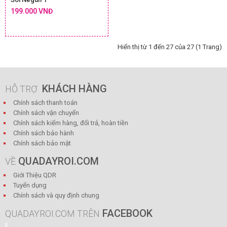
199.000 VNĐ
Hiển thị từ 1 đến 27 của 27 (1 Trang)
KHÁCH HÀNG
HỖ TRỢ
Chính sách thanh toán
Chính sách vận chuyển
Chính sách kiểm hàng, đổi trả, hoàn tiền
Chính sách bảo hành
Chính sách bảo mật
QUADAYROI.COM
VỀ
Giới Thiệu QDR
Tuyển dụng
Chính sách và quy định chung
FACEBOOK
QUADAYROI.COM TRÊN