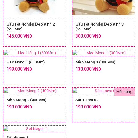
Gấu Tốt Nghiệp Đeo Kính 2
Gấu Tốt Nghiệp Đeo Kính 3
(250Mm)
(350Mm)
145.000 VNĐ
300.000 VNĐ
Heo Hồng 1 (600Mm)
Mèo Meng 1 (300Mm)
199.000 VNĐ
130.000 VNĐ
Hết hàng
Mèo Meng 2 (400Mm)
Sâu Larva 02
190.000 VNĐ
190.000 VNĐ
Sói Negun 1