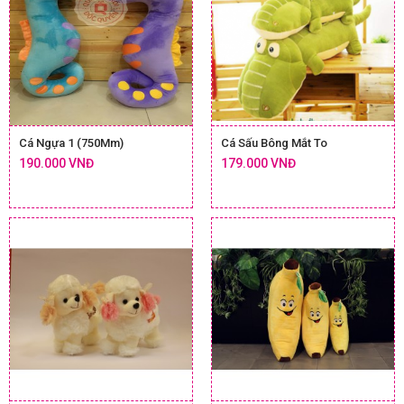
Cá Ngựa 1 (750Mm)
Cá Sấu Bông Mắt To
190.000 VNĐ
179.000 VNĐ