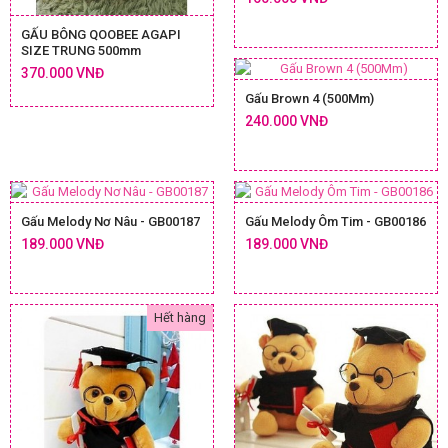
GẤU BÔNG QOOBEE AGAPI
SIZE TRUNG 500mm
370.000 VNĐ
Gấu Brown 4 (500Mm)
240.000 VNĐ
Gấu Melody Nơ Nâu - GB00187
Gấu Melody Ôm Tim - GB00186
189.000 VNĐ
189.000 VNĐ
Hết hàng