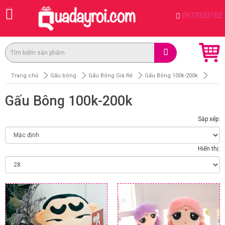
0973353102
Trang chủ
Gấu bông
Gấu Bông Giá Rẻ
Gấu Bông 100k-200k
Gấu Bông 100k-200k
Sắp xếp:
Hiển thị: