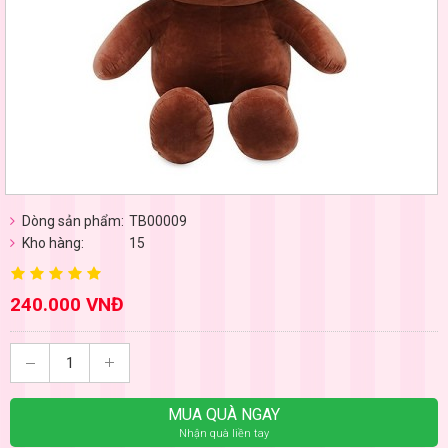
Dòng sản phẩm:
TB00009
Kho hàng:
15
240.000 VNĐ
MUA QUÀ NGAY
Nhận quà liền tay