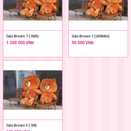
Gấu Brown 7 (1M5)
Gấu Brown 1 (200Mm)
1.200.000 VNĐ
90.000 VNĐ
Gấu Brown 5 (1M)