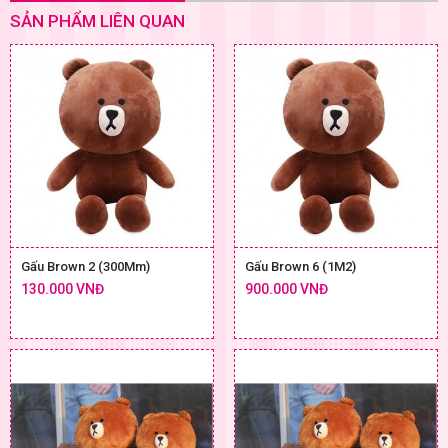
SẢN PHẨM LIÊN QUAN
Gấu Brown 2 (300Mm)
Gấu Brown 6 (1M2)
130.000 VNĐ
900.000 VNĐ