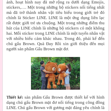
ảnh, hoạt hình nay đã mở rộng ra dưới dạng Emojis,
stickers,…. Một trong những bộ stickers nổi tiếng nhất
mà đã trở thành nhân vật tiêu biểu trong giới trẻ đó
chính là Sticker LINE. LINE là một ứng dụng liên lạc
rất được giới trẻ ưa chuộng. Một trong những điểm thu
hút của LINE chính là những bộ stickers có một không
hai. Mỗi sticker trong LINE chính là một tuyến nhân vật
với nhiều biểu cảm khác nhau. Trong đó, phải kể đến
chú gấu Brown. Quà Đay Rồi xin giới thiệu đến mọi
người sản phẩm Gấu Brown mặt đơ.
Thiết kế:
sản phẩm Gấu Brown được thiết kế với hình
dạng chú gấu Brown mặt đơ nổi tiếng trong công đồng
LINE. Chú gấu Brown với gương mặt đáng yêu chính là