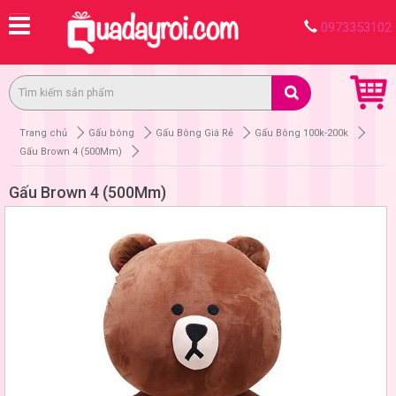
0973353102
Trang chủ
Gấu bông
Gấu Bông Giá Rẻ
Gấu Bông 100k-200k
Gấu Brown 4 (500Mm)
Gấu Brown 4 (500Mm)