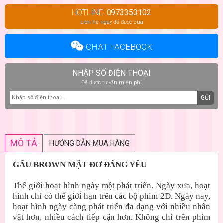
HOTLINE:
0973353102
Liên hệ ngay để được quà
CHAT FACEBOOK
NHẬP SỐ ĐIỆN THOẠI
Để được tư vấn miễn phí
GỬI
MÔ TẢ
HƯỚNG DẪN MUA HÀNG
GẤU BROWN MẶT ĐƠ ĐÁNG YÊU
Thế giới hoạt hình ngày một phát triển. Ngày xưa, hoạt
hình chỉ có thể giới hạn trên các bộ phim 2D. Ngày nay,
hoạt hình ngày càng phát triển đa dạng với nhiều nhân
vật hơn, nhiều cách tiếp cận hơn. Không chỉ trên phim