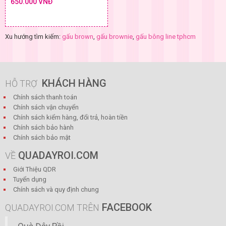
650.000 VNĐ
Xu hướng tìm kiếm:
gấu brown
,
gấu brownie
,
gấu bông line tphcm
KHÁCH HÀNG
HỖ TRỢ
Chính sách thanh toán
Chính sách vận chuyển
Chính sách kiểm hàng, đổi trả, hoàn tiền
Chính sách bảo hành
Chính sách bảo mật
QUADAYROI.COM
VỀ
Giới Thiệu QDR
Tuyển dụng
Chính sách và quy định chung
FACEBOOK
QUADAYROI.COM TRÊN