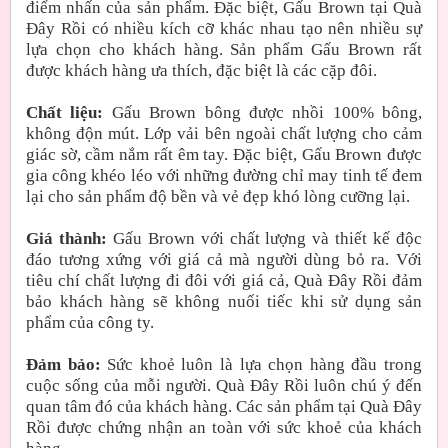
điểm nhấn của sản phẩm. Đặc biệt, Gấu Brown tại Quà
Đây Rồi có nhiều kích cỡ khác nhau tạo nên nhiều sự
lựa chọn cho khách hàng. Sản phẩm Gấu Brown rất
được khách hàng ưa thích, đặc biệt là các cặp đôi.
Chất liệu:
Gấu Brown bông được nhồi 100% bông,
không độn mút. Lớp vải bên ngoài chất lượng cho cảm
giác sờ, cầm nắm rất êm tay. Đặc biệt, Gấu Brown được
gia công khéo léo với những đường chỉ may tinh tế đem
lại cho sản phẩm độ bền và vẻ đẹp khó lòng cưỡng lại.
Giá thành:
Gấu Brown với chất lượng và thiết kế độc
đáo tương xứng với giá cả mà người dùng bỏ ra. Với
tiêu chí chất lượng đi đôi với giá cả, Quà Đây Rồi đảm
bảo khách hàng sẽ không nuối tiếc khi sử dụng sản
phẩm của công ty.
Đảm bảo:
Sức khoẻ luôn là lựa chọn hàng đầu trong
cuộc sống của mỗi người. Quà Đây Rồi luôn chú ý đến
quan tâm đó của khách hàng. Các sản phẩm tại Quà Đây
Rồi được chứng nhận an toàn với sức khoẻ của khách