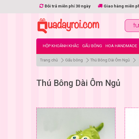
Đỗi trả miễn phí 30 ngày
Giao hàng miễn p
HỘP KHOẢNH KHẮC
GẤU BÔNG
HOA HANDMADE
Trang chủ
Gấu bông
Thú Bông Dài Ôm Ngủ
Thú Bông Dài Ôm Ngủ