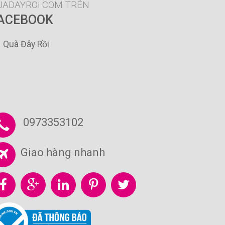
UADAYROI.COM TRÊN
ACEBOOK
Quà Đây Rồi
0973353102
Giao hàng nhanh