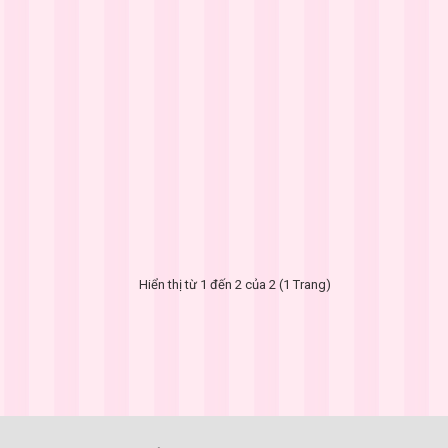
Hiển thị từ 1 đến 2 của 2 (1 Trang)