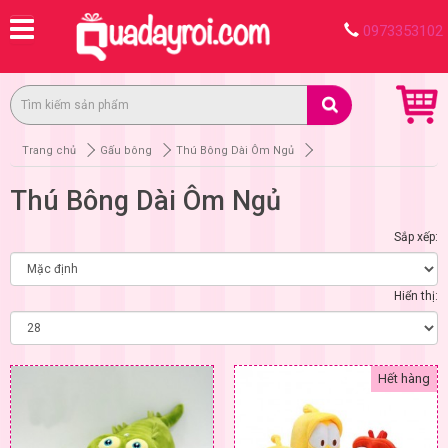
0973353102
Trang chủ
Gấu bông
Thú Bông Dài Ôm Ngủ
Thú Bông Dài Ôm Ngủ
Sắp xếp:
Hiển thị:
Hết hàng