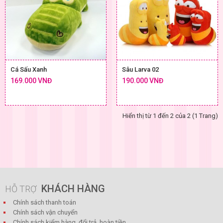
Cá Sấu Xanh
Sâu Larva 02
169.000 VNĐ
190.000 VNĐ
Hiển thị từ 1 đến 2 của 2 (1 Trang)
KHÁCH HÀNG
HỖ TRỢ
Chính sách thanh toán
Chính sách vận chuyển
Chính sách kiểm hàng, đổi trả, hoàn tiền