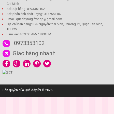
Chí Minh
Sdt đặt hàng: 0973353102
Sdt phản ánh chất lượng: 0377563102
Email: quadayroigiftshop@gmail.com
Địa chỉ bán hàng: 375 Nguyễn thái bình, Phường 12, Quận Tân bình,
TP.HCM
Làm việc từ 9:00 AM- 18:00 PM
0973353102
Giao hàng nhanh
Bản quyền của Quà đây rồi © 2026