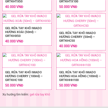
GRTKHTX50
GRTKHTX100
40.000 VNĐ
50.000 VNĐ
GEL RỬA TAY KHÔ IMADO
HƯƠNG XOÀI (50ml) –
GEL RỬA TAY KHÔ IMADO
GRTKHX50
HƯƠNG CHERRY (50ml) –
GRTKHC50
40.000 VNĐ
40.000 VNĐ
GEL RỬA TAY KHÔ IMADO
GEL RỬA TAY KHÔ IMADO
HƯƠNG CHERRY (100ml) –
HƯƠNG HOA HỒNG (100ml) –
GRTKHC100
GRTKHHH100
50.000 VNĐ
50.000 VNĐ
Xu hướng tìm kiếm:
gel rửa tay khô