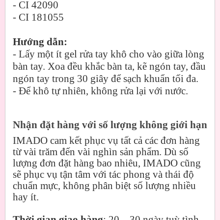
- CI 42090
- CI 181055
Hướng dẫn:
- Lấy một ít gel rửa tay khô cho vào giữa lòng
bàn tay. Xoa đều khắc bàn ta, kẽ ngón tay, đầu
ngón tay trong 30 giây để sạch khuẩn tối đa.
- Để khô tự nhiên, không rửa lại với nước.
Nhận đặt hàng với số lượng không giới hạn
IMADO cam kết phục vụ tất cả các đơn hàng
từ vài trăm đến vài nghìn sản phẩm. Dù số
lượng đơn đặt hàng bao nhiêu, IMADO cũng
sẽ phục vụ tận tâm với tác phong và thái độ
chuẩn mực, không phân biệt số lượng nhiều
hay ít.
Thời gian giao hàng
: 20 – 30 ngày tuỳ tình