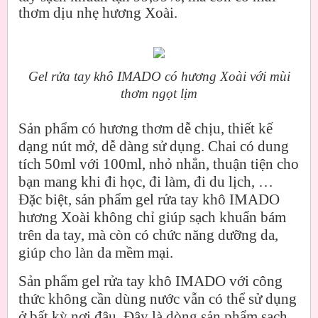
thơm dịu nhẹ hương Xoài.
Gel rửa tay khô IMADO có hương Xoài với mùi
thơm ngọt lịm
Sản phẩm có hương thơm dễ chịu, thiết kế
dạng nút mở, dễ dàng sử dụng. Chai có dung
tích 50ml với 100ml, nhỏ nhắn, thuận tiện cho
bạn mang khi đi học, đi làm, đi du lịch, …
Đặc biệt, sản phẩm gel rửa tay khô IMADO
hương Xoài không chỉ giúp sạch khuẩn bám
trên da tay, mà còn có chức năng dưỡng da,
giúp cho làn da mềm mại.
Sản phẩm gel rửa tay khô IMADO với công
thức không cần dùng nước vẫn có thể sử dụng
ở bất kỳ nơi đâu. Đây là dòng sản phẩm sạch