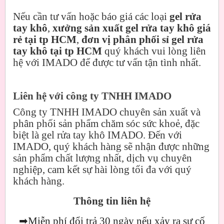
Nếu cần tư vấn hoặc báo giá các loại
gel rửa
tay khô
,
xưởng sản xuất gel rửa tay khô giá
rẻ tại tp HCM
,
đơn vị phân phối sỉ gel rửa
tay khô tại tp HCM
quý khách vui lòng liên
hệ với IMADO để được tư vấn tận tình nhất.
Liên hệ với công ty TNHH IMADO
Công ty TNHH IMADO chuyên sản xuất và
phân phối sản phẩm chăm sóc sức khoẻ, đặc
biệt là gel rửa tay khô IMADO. Đến với
IMADO, quý khách hàng sẽ nhận được những
sản phẩm chất lượng nhất, dịch vụ chuyên
nghiệp, cam kết sự hài lòng tối đa với quý
khách hàng.
Thông tin liên hệ
➡
Miễn phí đổi trả 30 ngày nếu xảy ra sự cố