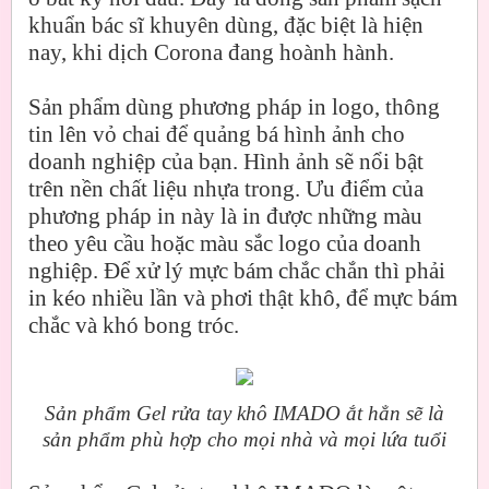
khuẩn bác sĩ khuyên dùng, đặc biệt là hiện
nay, khi dịch Corona đang hoành hành.
Sản phẩm dùng phương pháp in logo, thông
tin lên vỏ chai để quảng bá hình ảnh cho
doanh nghiệp của bạn. Hình ảnh sẽ nổi bật
trên nền chất liệu nhựa trong. Ưu điểm của
phương pháp in này là in được những màu
theo yêu cầu hoặc màu sắc logo của doanh
nghiệp. Để xử lý mực bám chắc chắn thì phải
in kéo nhiều lần và phơi thật khô, để mực bám
chắc và khó bong tróc.
Sản phẩm Gel rửa tay khô IMADO ắt hẳn sẽ là
sản phẩm phù hợp cho mọi nhà và mọi lứa tuổi