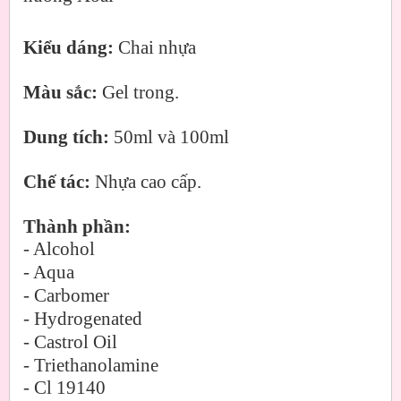
Kiểu dáng:
Chai nhựa
Màu sắc:
Gel trong.
Dung tích:
50ml và 100ml
Chế tác:
Nhựa cao cấp.
Thành phần:
- Alcohol
- Aqua
- Carbomer
- Hydrogenated
- Castrol Oil
- Triethanolamine
- Cl 19140