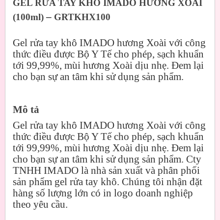
GEL RỬA TAY KHÔ IMADO HƯƠNG XOÀI
–
(100ml)
GRTKHX100
Gel rửa tay khô IMADO hương Xoài với công
thức điều được Bộ Y Tế cho phép, sạch khuẩn
tới 99,99%, mùi hương Xoài dịu nhẹ. Đem lại
cho bạn sự an tâm khi sử dụng sản phẩm.
Mô tả
Gel rửa tay khô IMADO hương Xoài với công
thức điều được Bộ Y Tế cho phép, sạch khuẩn
tới 99,99%, mùi hương Xoài dịu nhẹ. Đem lại
cho bạn sự an tâm khi sử dụng sản phẩm. Cty
TNHH IMADO là nhà sản xuất và phân phối
sản phẩm gel rửa tay khô. Chúng tôi nhận đặt
hàng số lượng lớn có in logo doanh nghiệp
theo yêu cầu.