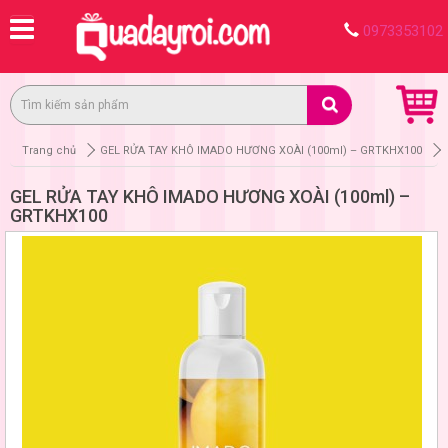
0973353102
Trang chủ
GEL RỬA TAY KHÔ IMADO HƯƠNG XOÀI (100ml) – GRTKHX100
GEL RỬA TAY KHÔ IMADO HƯƠNG XOÀI (100ml) –
GRTKHX100