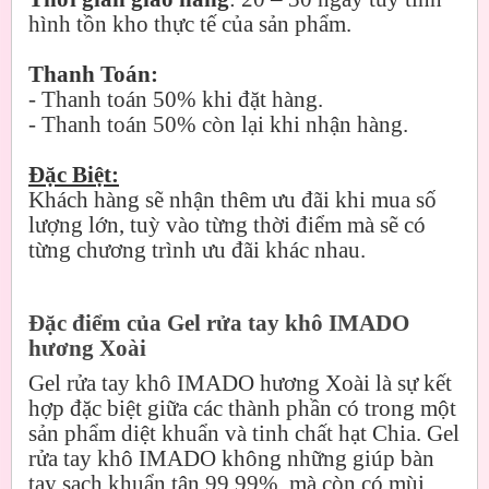
hình tồn kho thực tế của sản phẩm.
Thanh Toán:
- Thanh toán 50% khi đặt hàng.
- Thanh toán 50% còn lại khi nhận hàng.
Đặc Biệt:
Khách hàng sẽ nhận thêm ưu đãi khi mua số
lượng lớn, tuỳ vào từng thời điểm mà sẽ có
từng chương trình ưu đãi khác nhau.
Đặc điểm của Gel rửa tay khô IMADO
hương Xoài
Gel rửa tay khô IMADO hương Xoài là sự kết
hợp đặc biệt giữa các thành phần có trong một
sản phẩm diệt khuẩn và tinh chất hạt Chia. Gel
rửa tay khô IMADO không những giúp bàn
tay sạch khuẩn tận 99,99%, mà còn có mùi