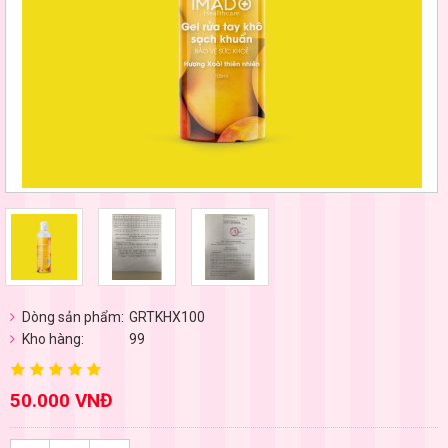
Dòng sản phẩm:
GRTKHX100
Kho hàng:
99
50.000 VNĐ