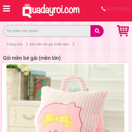
0973353102
Trang chủ
Gối mền bé gái (mền lớn)
Gối mền bé gái (mền lớn)