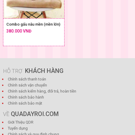
Combo gấu nâu mền (mền lớn)
380.000 VNĐ
KHÁCH HÀNG
HỖ TRỢ
Chính sách thanh toán
Chính sách vận chuyển
Chính sách kiểm hàng, đổi trả, hoàn tiền
Chính sách bảo hành
Chính sách bảo mật
QUADAYROI.COM
VỀ
Giới Thiệu QDR
Tuyển dụng
Chính sách và quy định chung