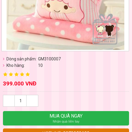
Dòng sản phẩm:
GM3100007
Kho hàng:
10
399.000 VNĐ
MUA QUÀ NGAY
Nhận quà liền tay