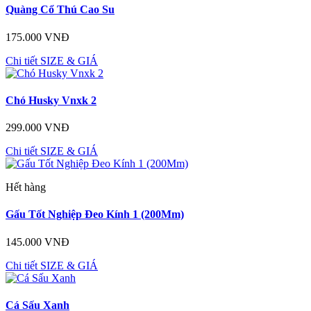
Quàng Cổ Thú Cao Su
175.000 VNĐ
Chi tiết
SIZE & GIÁ
Chó Husky Vnxk 2
299.000 VNĐ
Chi tiết
SIZE & GIÁ
Hết hàng
Gấu Tốt Nghiệp Đeo Kính 1 (200Mm)
145.000 VNĐ
Chi tiết
SIZE & GIÁ
Cá Sấu Xanh