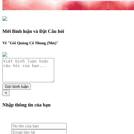
Mời Bình luận và Đặt Câu hỏi
Về "Gối Quàng Cổ Nhung (Nhỏ)"
Gửi bình luận
×
Nhập thông tin của bạn