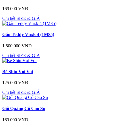
169.000 VNĐ
Chi tiết
SIZE & GIÁ
Gấu Teddy Vnxk 4 (1M85)
1.500.000 VNĐ
Chi tiết
SIZE & GIÁ
Bé Shin Vòi Voi
125.000 VNĐ
Chi tiết
SIZE & GIÁ
Gối Quàng Cổ Cao Su
169.000 VNĐ