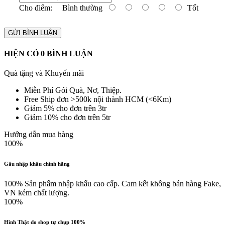
Cho điểm:
Bình thường
Tốt
GỬI BÌNH LUẬN
HIỆN CÓ
0
BÌNH LUẬN
Quà tặng và Khuyến mãi
Miễn Phí Gói Quà, Nơ, Thiệp.
Free Ship đơn >500k nội thành HCM (<6Km)
Giảm 5% cho đơn trên 3tr
Giảm 10% cho đơn trên 5tr
Hướng dẫn mua hàng
100%
Gấu nhập khẩu chính hãng
100% Sản phẩm nhập khẩu cao cấp. Cam kết không bán hàng Fake,
VN kém chất lượng.
100%
Hình Thật do shop tự chụp 100%