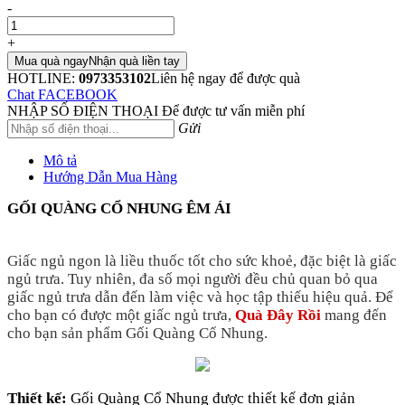
-
+
Mua quà ngay
Nhận quà liền tay
HOTLINE:
0973353102
Liên hệ ngay để được quà
Chat FACEBOOK
NHẬP SỐ ĐIỆN THOẠI
Để được tư vấn miễn phí
Gửi
Mô tả
Hướng Dẫn Mua Hàng
GỐI QUÀNG CỔ NHUNG ÊM ÁI
Giấc ngủ ngon là liều thuốc tốt cho sức khoẻ, đặc biệt là giấc
ngủ trưa. Tuy nhiên, đa số mọi người đều chủ quan bỏ qua
giấc ngủ trưa dẫn đến làm việc và học tập thiếu hiệu quả. Để
cho bạn có được một giấc ngủ trưa,
Quà Đây Rồi
mang đến
cho bạn sản phẩm Gối Quàng Cổ Nhung.
Thiết kế:
Gối Quàng Cổ Nhung được thiết kế đơn giản