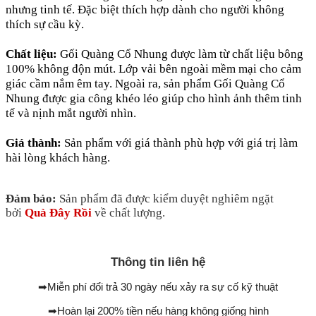
nhưng tinh tế. Đặc biệt thích hợp dành cho người không
thích sự cầu kỳ.
Chất liệu:
Gối Quàng Cổ Nhung được làm từ chất liệu bông
100% không độn mút. Lớp vải bên ngoài mềm mại cho cảm
giác cầm nắm êm tay. Ngoài ra, sản phẩm Gối Quàng Cổ
Nhung được gia công khéo léo giúp cho hình ảnh thêm tinh
tế và nịnh mắt người nhìn.
Giá thành:
Sản phẩm với giá thành phù hợp với giá trị làm
hài lòng khách hàng.
Đảm bảo:
Sản phẩm đã được kiểm duyệt nghiêm ngặt
bởi
Quà Đây Rồi
về chất lượng.
Thông tin liên hệ
➡
Miễn phí đổi trả 30 ngày nếu xảy ra sự cố kỹ thuật
➡
Hoàn lại 200% tiền nếu hàng không giống hình