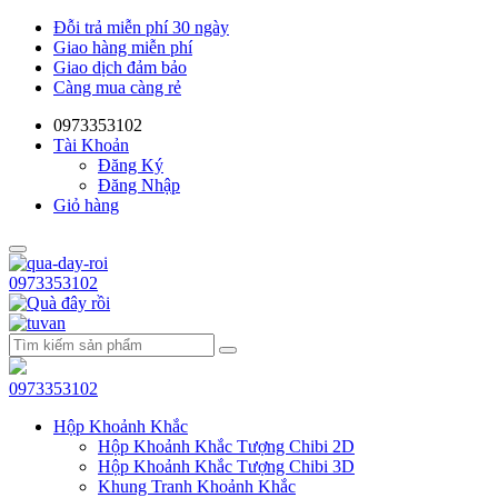
Đỗi trả miễn phí 30 ngày
Giao hàng miễn phí
Giao dịch đảm bảo
Càng mua càng rẻ
0973353102
Tài Khoản
Đăng Ký
Đăng Nhập
Giỏ hàng
0973353102
0973353102
Hộp Khoảnh Khắc
Hộp Khoảnh Khắc Tượng Chibi 2D
Hộp Khoảnh Khắc Tượng Chibi 3D
Khung Tranh Khoảnh Khắc