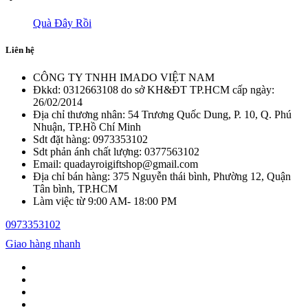
Quà Đây Rồi
Liên hệ
CÔNG TY TNHH IMADO VIỆT NAM
Đkkd: 0312663108 do sở KH&ĐT TP.HCM cấp ngày:
26/02/2014
Địa chỉ thương nhân: 54 Trương Quốc Dung, P. 10, Q. Phú
Nhuận, TP.Hồ Chí Minh
Sdt đặt hàng: 0973353102
Sdt phản ánh chất lượng: 0377563102
Email: quadayroigiftshop@gmail.com
Địa chỉ bán hàng: 375 Nguyễn thái bình, Phường 12, Quận
Tân bình, TP.HCM
Làm việc từ 9:00 AM- 18:00 PM
0973353102
Giao hàng nhanh