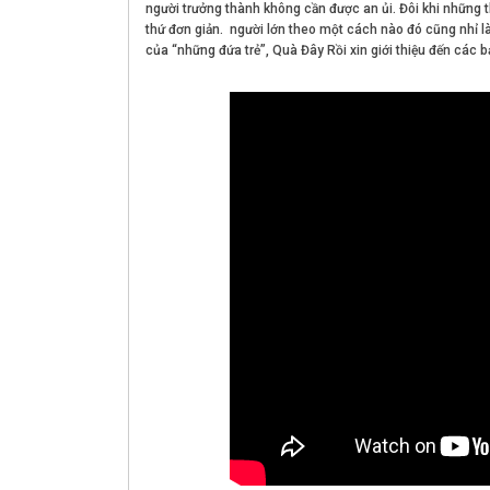
người trưởng thành không cần được an ủi. Đôi khi những t
thứ đơn giản. người lớn theo một cách nào đó cũng nhỉ là
của “những đứa trẻ”, Quà Đây Rồi xin giới thiệu đến cá