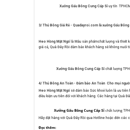
Xưởng Gấu Bông Cung Cấp Sỉ
uy tín TPHC
3/ Thú Bông Giá Rẻ - Quadayroi.com là xưởng Gấu Bô
Heo Hồng Mặt Ngố
là Mẫu sản phẩmchất lượng và thiết kế
giá cả, Quà Đây Rồi đảm bảo khách hàng sẽ không nuối t
Xưởng Gấu Bông Cung Cấp Sỉ
chất lượng TP
4/ Thú Bông An Toàn - Đảm bảo An Toàn Cho mọi ngườ
Heo Hồng Mặt Ngố
sẽ đảm bảo Sức khoẻ luôn là ưu tiên
điều kiện ưu tiên đối với khách hàng. Các hàng tại Quà 
Xưởng Gấu Bông Cung Cấp Sỉ
chất lượng TP
Hãy đặt hàng với Quà Đây Rồi qua Hotline hoặc đến các c
Đọc thêm: