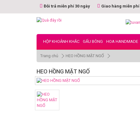
Đỗi trả miễn phí 30 ngày
Giao hàng miễn phí
HỘP KHOẢNH KHẮC
GẤU BÔNG
HOA HANDMADE
Trang chủ
HEO HỒNG MẶT NGỐ
HEO HỒNG MẶT NGỐ