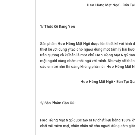
Heo Hồng Mặt Ngố
- Bán Tạ
1/ Thiết Kế Đáng Yêu
Sản phẩm
Heo Hồng Mặt Ngố
được lên thiết kế với hình 
thiết kế với dụng ý tạo cho người dùng một tâm lý hài hướ
trên giường và kế bên là một chú
Heo Hồng Mặt Ngố
đang
một người cùng nhắm mắt ngủ với mình. Như vậy sẽ không 
các em trẻ nhỏ thì càng không phải nói.
Heo Hồng Mặt N
Heo Hồng Mặt Ngố - Bán Tại Q
2/ Sản Phẩm Gần Gũi:
Heo Hồng Mặt Ngố
được tạo ra từ chất liệu bông 100% kh
chất vải mềm mại, chắc chắn sẽ cho người dùng cảm giác