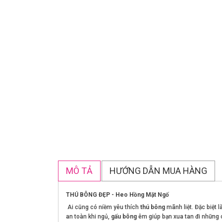
MÔ TẢ
HƯỚNG DẪN MUA HÀNG
THÚ BÔNG ĐẸP - Heo Hồng Mặt Ngố
Ai cũng có niềm yêu thích
thú bông
mãnh liệt. Đặc biệt l
an toàn khi ngủ,
gấu bông
êm giúp bạn xua tan đi những 