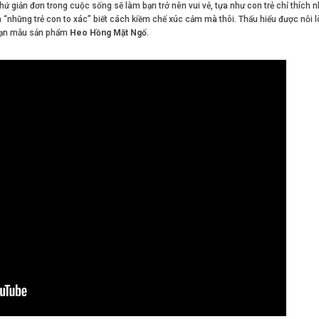
hứ giản đơn trong cuộc sống sẽ làm bạn trở nên vui vẻ, tựa như con trẻ chỉ thích 
 “những trẻ con to xác” biết cách kiềm chế xúc cảm mà thôi. Thấu hiểu được nỗi 
c bạn mẫu sản phẩm
Heo Hồng Mặt Ngố
.