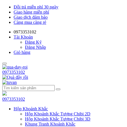
Đỗi trả miễn phí 30 ngày
Giao hàng miễn phí
Giao dịch đảm bảo
Càng mua càng rẻ
0973353102
Tài Khoản
Đăng Ký
Đăng Nhập
Giỏ hàng
0973353102
0973353102
Hộp Khoảnh Khắc
Hộp Khoảnh Khắc Tượng Chibi 2D
Hộp Khoảnh Khắc Tượng Chibi 3D
Khung Tranh Khoảnh Khắc