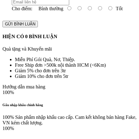
Cho điểm:
Bình thường
Tốt
GỬI BÌNH LUẬN
HIỆN CÓ
0
BÌNH LUẬN
Quà tặng và Khuyến mãi
Miễn Phí Gói Quà, Nơ, Thiệp.
Free Ship đơn >500k nội thành HCM (<6Km)
Giảm 5% cho đơn trên 3tr
Giảm 10% cho đơn trên 5tr
Hướng dẫn mua hàng
100%
Gấu nhập khẩu chính hãng
100% Sản phẩm nhập khẩu cao cấp. Cam kết không bán hàng Fake,
VN kém chất lượng.
100%