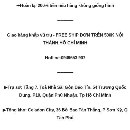
➡
Hoàn lại 200% tiền nếu hàng không giống hình
➖➖➖➖➖
Giao hàng khắp vũ trụ - FREE SHIP ĐƠN TRÊN 500K NỘI
THÀNH HỒ CHÍ MINH
Hotline:0949653 907
➖➖➖➖➖
▶
Trụ sở: Tầng 7, Toà Nhà Sài Gòn Bảo Tín, 54 Trương Quốc
Dung, P10, Quận Phú Nhuận, Tp Hồ Chí Minh
▶
Tổng kho: Celadon City, 36 Bờ Bao Tân Thắng, P Sơn Kỳ, Q
Tân Phú