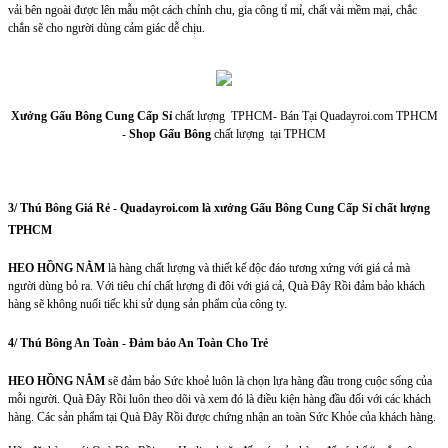
vải bên ngoài được lên mẫu một cách chỉnh chu, gia công tỉ mỉ, chất vải mềm mại, chắc
chắn sẽ cho người dùng cảm giác dễ chịu.
Xưởng Gấu Bông Cung Cấp Sỉ
chất lượng TPHCM- Bán Tại Quadayroi.com TPHCM
-
Shop Gấu Bông
chất lượng tại TPHCM
3/ Thú Bông Giá Rẻ - Quadayroi.com là xưởng Gấu Bông Cung Cấp Sỉ chất lượng
TPHCM
HEO HỒNG NẰM
là hàng chất lượng và thiết kế độc đáo tương xứng với giá cả mà
người dùng bỏ ra. Với tiêu chí chất lượng đi đôi với giá cả, Quà Đây Rồi đảm bảo khách
hàng sẽ không nuối tiếc khi sử dụng sản phẩm của công ty.
4/ Thú Bông An Toàn - Đảm bảo An Toàn Cho Trẻ
HEO HỒNG NẰM
sẽ đảm bảo Sức khoẻ luôn là chọn lựa hàng đầu trong cuộc sống của
mỗi người. Quà Đây Rồi luôn theo dõi và xem đó là điều kiện hàng đầu đối với các khách
hàng. Các sản phẩm tại Quà Đây Rồi được chứng nhận an toàn Sức Khỏe của khách hàng.