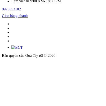
Làm việc từ 9:00 AM- 18:00 PM
0973353102
Giao hàng nhanh
Bản quyền của Quà đây rồi © 2026