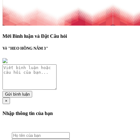
Mời Bình luận và Đặt Câu hỏi
Về "HEO HỒNG NẰM 3"
Gửi bình luận
×
Nhập thông tin của bạn