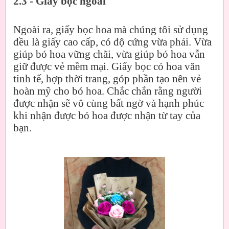
2.3 - Giấy bọc ngoài
Ngoài ra, giấy bọc hoa mà chúng tôi sử dụng
đều là giấy cao cấp, có độ cứng vừa phải. Vừa
giúp bó hoa vững chãi, vừa giúp bó hoa vẫn
giữ được vẻ mềm mại. Giấy bọc có hoa văn
tinh tế, hợp thời trang, góp phần tạo nên vẻ
hoàn mỹ cho bó hoa. Chắc chắn rằng người
được nhận sẽ vô cùng bất ngờ và hạnh phúc
khi nhận được bó hoa được nhận từ tay của
bạn.