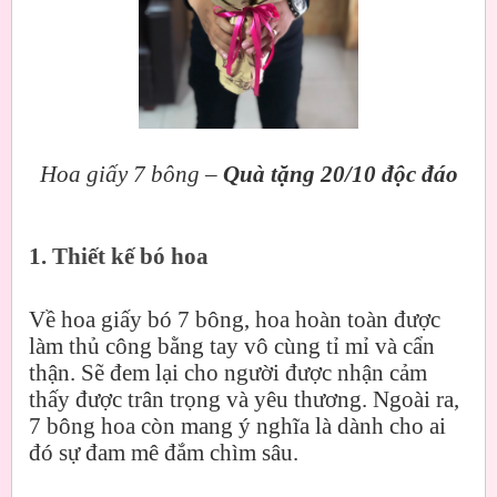
Hoa giấy 7 bông –
Quà tặng 20/10 độc đáo
1. Thiết kế bó hoa
Về hoa giấy bó 7 bông, hoa hoàn toàn được
làm thủ công bằng tay vô cùng tỉ mỉ và cẩn
thận. Sẽ đem lại cho người được nhận cảm
thấy được trân trọng và yêu thương. Ngoài ra,
7 bông hoa còn mang ý nghĩa là dành cho ai
đó sự đam mê đắm chìm sâu.