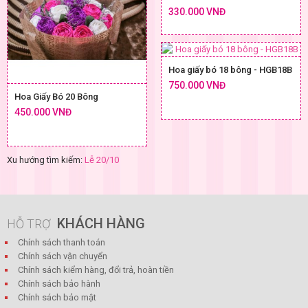
330.000 VNĐ
Hoa giấy bó 18 bông - HGB18B
750.000 VNĐ
Hoa Giấy Bó 20 Bông
450.000 VNĐ
Xu hướng tìm kiếm:
Lễ 20/10
KHÁCH HÀNG
HỖ TRỢ
Chính sách thanh toán
Chính sách vận chuyển
Chính sách kiểm hàng, đổi trả, hoàn tiền
Chính sách bảo hành
Chính sách bảo mật