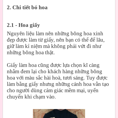
2. Chi tiết bó hoa
2.1 - Hoa giấy
Nguyên liệu làm nên những bông hoa xinh
đẹp được làm từ giấy, nên bạn có thể để lâu,
giữ làm kỉ niệm mà không phải vứt đi như
những bông hoa thật.
Giấy làm hoa cũng được lựa chọn kĩ càng
nhằm đem lại cho khách hàng những bông
hoa với màu sắc hài hoà, tươi sáng. Tuy được
làm bằng giấy nhưng những cánh hoa vẫn tạo
cho người dùng cảm giác mềm mại, uyển
chuyển khi chạm vào.