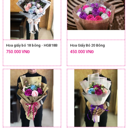
Hoa giấy bó 18 bông - HGB18B
Hoa Giấy Bó 20 Bông
750.000 VNĐ
450.000 VNĐ