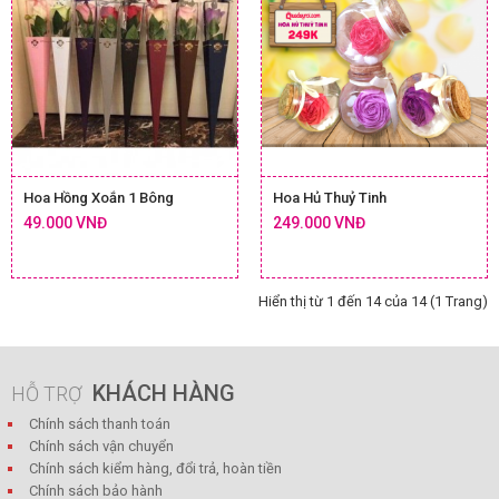
Hoa Hồng Xoắn 1 Bông
Hoa Hủ Thuỷ Tinh
49.000 VNĐ
249.000 VNĐ
Hiển thị từ 1 đến 14 của 14 (1 Trang)
KHÁCH HÀNG
HỖ TRỢ
Chính sách thanh toán
Chính sách vận chuyển
Chính sách kiểm hàng, đổi trả, hoàn tiền
Chính sách bảo hành