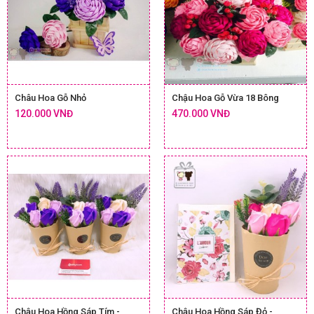
Châu Hoa Gỗ Nhỏ
Chậu Hoa Gỗ Vừa 18 Bông
120.000 VNĐ
470.000 VNĐ
Chậu Hoa Hồng Sáp Tím -
Chậu Hoa Hồng Sáp Đỏ -