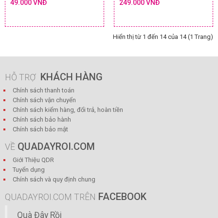
49.000 VNĐ
249.000 VNĐ
Hiển thị từ 1 đến 14 của 14 (1 Trang)
KHÁCH HÀNG
HỖ TRỢ
Chính sách thanh toán
Chính sách vận chuyển
Chính sách kiểm hàng, đổi trả, hoàn tiền
Chính sách bảo hành
Chính sách bảo mật
QUADAYROI.COM
VỀ
Giới Thiệu QDR
Tuyển dụng
Chính sách và quy định chung
FACEBOOK
QUADAYROI.COM TRÊN
Quà Đây Rồi