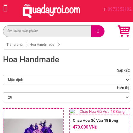
0973353102
Trang chủ
Hoa Handmade
Hoa Handmade
Sắp xếp:
Hiển thị:
Chậu Hoa Gỗ Vừa 18 Bông
470.000 VNĐ