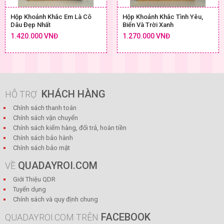
Hộp Khoảnh Khắc Em Là Cô
Hộp Khoảnh Khắc Tình Yêu,
Dâu Đẹp Nhất
Biển Và Trời Xanh
1.420.000 VNĐ
1.270.000 VNĐ
KHÁCH HÀNG
HỖ TRỢ
Chính sách thanh toán
Chính sách vận chuyển
Chính sách kiểm hàng, đổi trả, hoàn tiền
Chính sách bảo hành
Chính sách bảo mật
QUADAYROI.COM
VỀ
Giới Thiệu QDR
Tuyển dụng
Chính sách và quy định chung
FACEBOOK
QUADAYROI.COM TRÊN