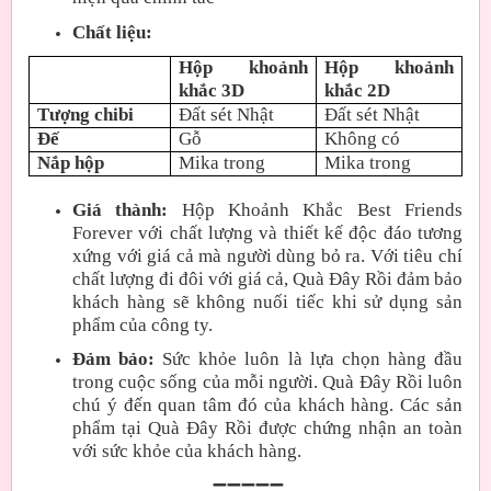
Chất liệu:
Hộp khoảnh
Hộp khoảnh
khắc 3D
khắc 2D
Tượng chibi
Đất sét Nhật
Đất sét Nhật
Đế
Gỗ
Không có
Nắp hộp
Mika trong
Mika trong
Giá thành:
Hộp Khoảnh Khắc Best Friends
Forever với chất lượng và thiết kế độc đáo tương
xứng với giá cả mà người dùng bỏ ra. Với tiêu chí
chất lượng đi đôi với giá cả, Quà Đây Rồi đảm bảo
khách hàng sẽ không nuối tiếc khi sử dụng sản
phẩm của công ty.
Đảm bảo:
Sức khỏe luôn là lựa chọn hàng đầu
trong cuộc sống của mỗi người. Quà Đây Rồi luôn
chú ý đến quan tâm đó của khách hàng. Các sản
phẩm tại Quà Đây Rồi được chứng nhận an toàn
với sức khỏe của khách hàng.
➖➖➖➖➖