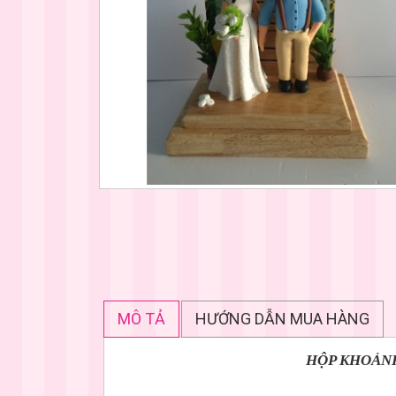
MÔ TẢ
HƯỚNG DẪN MUA HÀNG
HỘP KHOẢNH