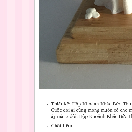
Thiết kế:
Hộp Khoảnh Khắc Bức Thư T
Cuộc đời ai cũng mong muốn có cho m
ấy mà ra đời. Hộp Khoảnh Khắc Bức Thư
Chất liệu: