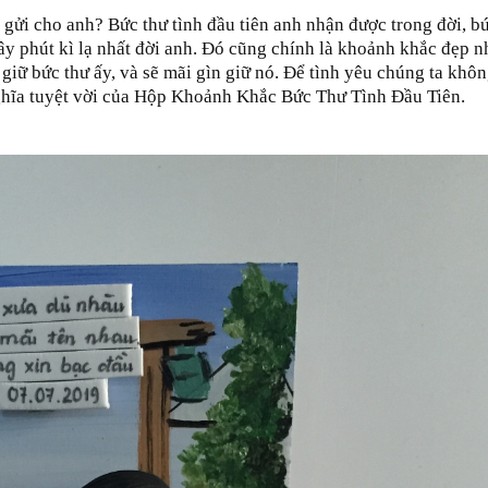
gửi cho anh? Bức thư tình đầu tiên anh nhận được trong đời, b
iây phút kì lạ nhất đời anh. Đó cũng chính là khoảnh khắc đẹp n
 giữ bức thư ấy, và sẽ mãi gìn giữ nó. Để tình yêu chúng ta khô
ghĩa tuyệt vời của Hộp Khoảnh Khắc Bức Thư Tình Đầu Tiên.