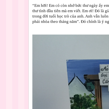
“Em hỡi! Em có còn nhớ bức thư ngày ấy em 
thư tình đầu tiên mà em viết. Em ơi! Đó là g
trong đời tuổi học trò của anh. Anh vẫn luôn
phải nhòa theo tháng năm”. Đó chính là ý n