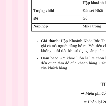
Hộp khoảnh 
Tượng chibi
Đất sét Nhật
Đế
Gỗ
Nắp hộp
Mika trong
Giá thành:
Hộp Khoảnh Khắc Bức Thư T
giá cả mà người dùng bỏ ra. Với tiêu 
không nuối tiếc khi sử dụng sản phẩm 
Đảm bảo: S
ức khỏe luôn là lựa chọn
đến quan tâm đó của khách hàng. Các
của khách hàng.
T
➡
Miễn phí đổi
➡
Hoàn lại 2