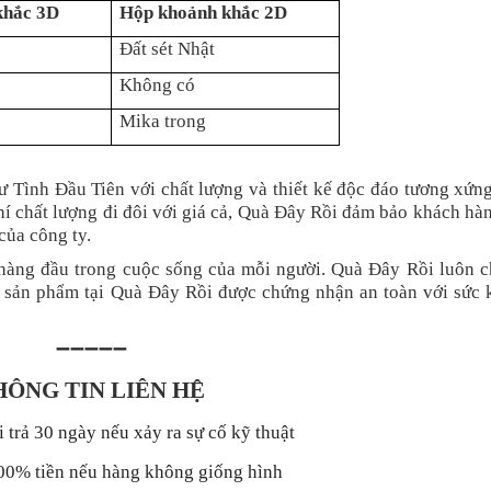
khắc 3D
Hộp khoảnh khắc 2D
Đất sét Nhật
Không có
Mika trong
ình Đầu Tiên với chất lượng và thiết kế độc đáo tương xứng
chí chất lượng đi đôi với giá cả, Quà Đây Rồi đảm bảo khách hà
của công ty.
 hàng đầu trong cuộc sống của mỗi người. Quà Đây Rồi luôn c
 sản phẩm tại Quà Đây Rồi được chứng nhận an toàn với sức 
➖➖➖➖➖
HÔNG TIN LIÊN HỆ
 trả 30 ngày nếu xảy ra sự cố kỹ thuật
00% tiền nếu hàng không giống hình