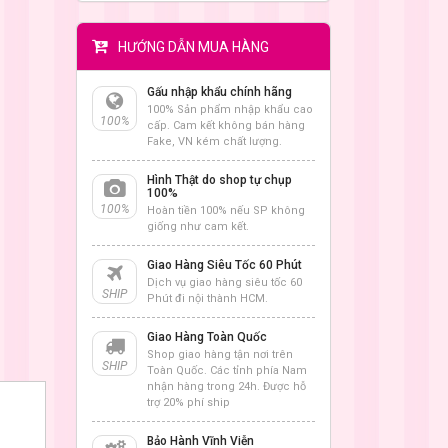
HƯỚNG DẪN MUA HÀNG
Gấu nhập khẩu chính hãng
100% Sản phẩm nhập khẩu cao
100%
cấp. Cam kết không bán hàng
Fake, VN kém chất lượng.
Hình Thật do shop tự chụp
100%
100%
Hoàn tiền 100% nếu SP không
giống như cam kết.
Giao Hàng Siêu Tốc 60 Phút
Dịch vụ giao hàng siêu tốc 60
SHIP
Phút đi nội thành HCM.
Giao Hàng Toàn Quốc
Shop giao hàng tận nơi trên
SHIP
Toàn Quốc. Các tỉnh phía Nam
nhận hàng trong 24h. Được hỗ
trợ 20% phí ship
Bảo Hành Vĩnh Viễn