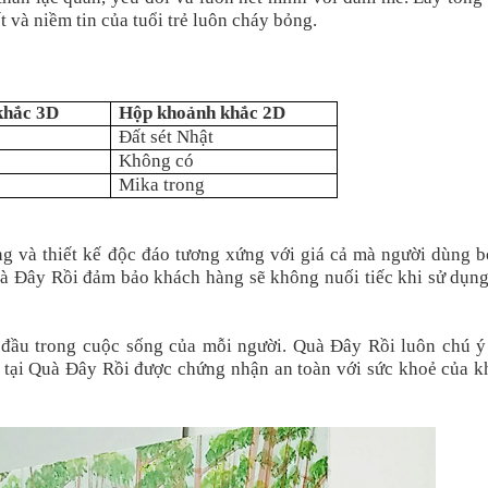
t và niềm tin của tuổi trẻ luôn cháy bỏng.
khắc 3D
Hộp khoảnh khắc 2D
Đất sét Nhật
Không có
Mika trong
 và thiết kế độc đáo tương xứng với giá cả mà người dùng bỏ
 Quà Đây Rồi đảm bảo khách hàng sẽ không nuối tiếc khi sử dụn
 đầu trong cuộc sống của mỗi người. Quà Đây Rồi luôn chú ý
 tại Quà Đây Rồi được chứng nhận an toàn với sức khoẻ của k