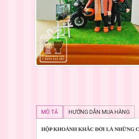
MÔ TẢ
HƯỚNG DẪN MUA HÀNG
HỘP KHOẢNH KHẮC ĐỜI LÀ NHỮNG C