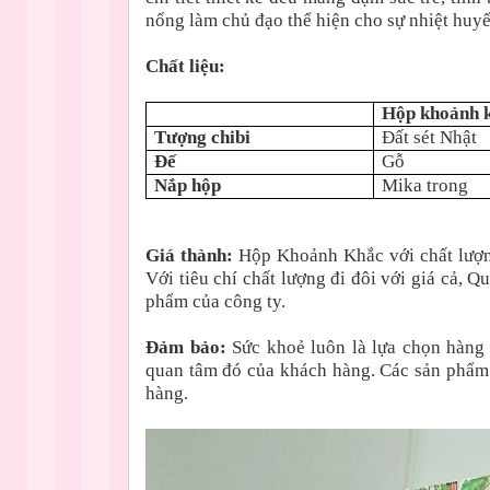
nống làm chủ đạo thể hiện cho sự nhiệt huyế
Chất liệu:
Hộp khoảnh 
Tượng chibi
Đất sét Nhật
Đế
Gỗ
Nắp hộp
Mika trong
Giá thành:
Hộp Khoảnh Khắc với chất lượng
Với tiêu chí chất lượng đi đôi với giá cả,
phẩm của công ty.
Đảm bảo:
Sức khoẻ luôn là lựa chọn hàng
quan tâm đó của khách hàng. Các sản phẩm
hàng.