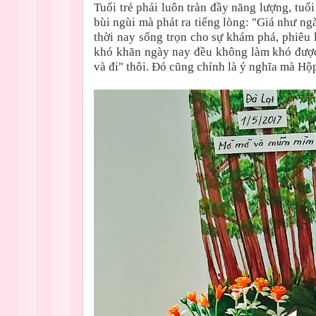
Tuổi trẻ phải luôn tràn đầy năng lượng, tuổ
bùi ngùi mà phát ra tiếng lòng: "Giá như ngày
thời nay sống trọn cho sự khám phá, phiêu l
khó khăn ngày nay đều không làm khó được 
và đi" thôi. Đó cũng chính là ý nghĩa mà 