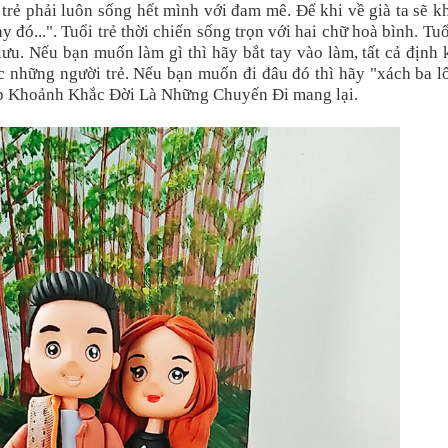
i trẻ phải luôn sống hết mình với đam mê. Để khi về già ta sẽ 
 đó...". Tuổi trẻ thời chiến sống trọn với hai chữ hoà bình. Tuổ
ưu. Nếu bạn muốn làm gì thì hãy bắt tay vào làm, tất cả định 
những người trẻ. Nếu bạn muốn đi đâu đó thì hãy "xách ba lô
Hộp Khoảnh Khắc Đời Là Những Chuyến Đi mang lại.