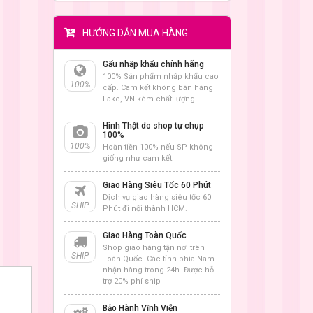
HƯỚNG DẪN MUA HÀNG
Gấu nhập khẩu chính hãng
100% Sản phẩm nhập khẩu cao
100%
cấp. Cam kết không bán hàng
Fake, VN kém chất lượng.
Hình Thật do shop tự chụp
100%
100%
Hoàn tiền 100% nếu SP không
giống như cam kết.
Giao Hàng Siêu Tốc 60 Phút
Dịch vụ giao hàng siêu tốc 60
SHIP
Phút đi nội thành HCM.
Giao Hàng Toàn Quốc
Shop giao hàng tận nơi trên
SHIP
Toàn Quốc. Các tỉnh phía Nam
nhận hàng trong 24h. Được hỗ
trợ 20% phí ship
Bảo Hành Vĩnh Viễn