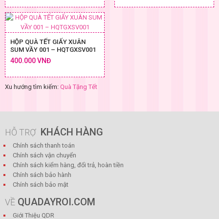
HỘP QUÀ TẾT GIẤY XUÂN
SUM VẦY 001 – HQTGXSV001
400.000 VNĐ
Xu hướng tìm kiếm:
Quà Tặng Tết
KHÁCH HÀNG
HỖ TRỢ
Chính sách thanh toán
Chính sách vận chuyển
Chính sách kiểm hàng, đổi trả, hoàn tiền
Chính sách bảo hành
Chính sách bảo mật
QUADAYROI.COM
VỀ
Giới Thiệu QDR