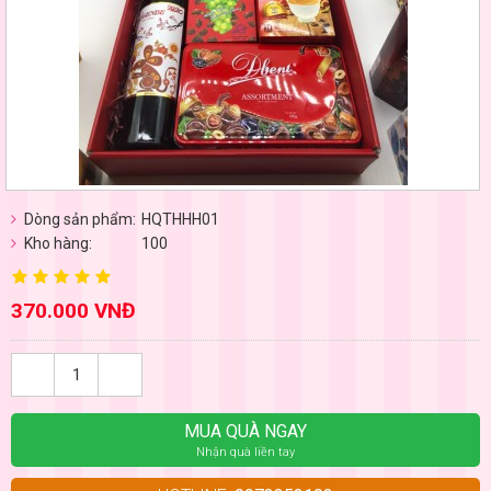
Dòng sản phẩm:
HQTHHH01
Kho hàng:
100
370.000 VNĐ
MUA QUÀ NGAY
Nhận quà liền tay