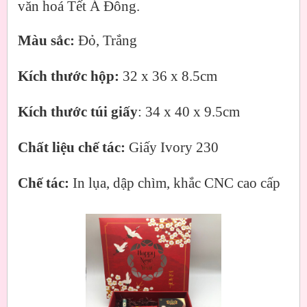
văn hoá Tết Á Đông.
Màu sắc:
Đỏ, Trắng
Kích thước hộp:
32 x 36 x 8.5cm
Kích thước túi giấy
: 34 x 40 x 9.5cm
Chất liệu chế tác:
Giấy Ivory 230
Chế tác:
In lụa, dập chìm, khắc CNC cao cấp