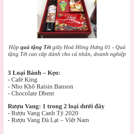
Hộp
quà tặng Tết
giấy Hoả Hồng Hưng 01 - Quà
tặng Tết cao cấp dành cho cá nhân, doanh nghiệp
3 Loại Bánh – Kẹo:
- Café King
- Nho Khô Raisin Banson
- Chocolate Dbent
Rượu Vang: 1 trong 2 loại dưới đây
- Rượu Vang Canh Tý 2020
- Rượu Vang Đà Lạt – Việt Nam