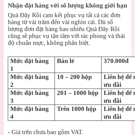
Nhận đặt hàng với số lượng không giới hạn
Quà Đây Rồi cam kết phục vụ tất cả các đơn
hàng từ vài trăm đến vài nghìn cái. Dù số
lượng đơn đặt hàng bao nhiêu Quà Đây Rồi
cũng sẽ phục vụ tận tâm với tác phong và thái
độ chuẩn mực, không phân biệt.
Mức đặt hàng
Bán lẻ
370.000đ
1
Mức đặt hàng
10 – 200 hộp
Liên hệ để 
2
ưu đãi
Mức đặt hàng
201 – 1000 hộp
Liên hệ để 
3
ưu đãi
Mức đặt hàng
Trên 1000 hộp
Liên hệ để 
4
ưu đãi
- Giá trên chưa bao gồm VAT.