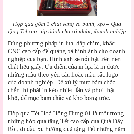
Hộp quà gồm 1 chai vang và bánh, kẹo – Quà
tặng Tết cao cấp dành cho cá nhân, doanh nghiệp
Dùng phương pháp in lụa, dập chìm, khắc
CNC cao cấp để quảng bá hình ảnh cho doanh
nghiệp của bạn. Hình ảnh sẽ nổi bật trên nền
chất liệu giấy. Ưu điểm của in lụa là in được
những màu theo yêu cầu hoặc màu sắc logo
của doanh nghiệp. Để xử lý mực bám chắc
chắn thì phải in kéo nhiều lần và phơi thật
khô, để mực bám chắc và khó bong tróc.
Hộp quà Tết Hoả Hồng Hưng 01 là một trong
những hộp quà tặng Tết cao cấp của Quà Đây
Rồi, đi đầu xu hướng quà tặng Tết những năm