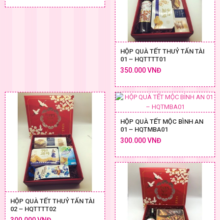
HỘP QUÀ TẾT THUỶ TẤN TÀI
01 – HQTTTT01
350.000 VNĐ
HỘP QUÀ TẾT MỘC BÌNH AN
01 – HQTMBA01
300.000 VNĐ
HỘP QUÀ TẾT THUỶ TẤN TÀI
02 – HQTTTT02