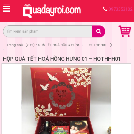
0973353102
Trang chủ
HỘP QUÀ TẾT HOẢ HỒNG HƯNG 01 – HQTHHH01
HỘP QUÀ TẾT HOẢ HỒNG HƯNG 01 – HQTHHH01