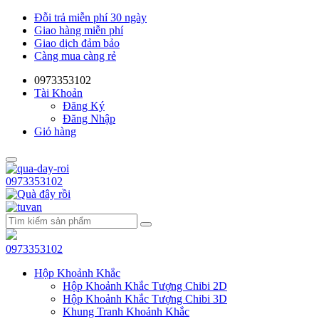
Đỗi trả miễn phí 30 ngày
Giao hàng miễn phí
Giao dịch đảm bảo
Càng mua càng rẻ
0973353102
Tài Khoản
Đăng Ký
Đăng Nhập
Giỏ hàng
0973353102
0973353102
Hộp Khoảnh Khắc
Hộp Khoảnh Khắc Tượng Chibi 2D
Hộp Khoảnh Khắc Tượng Chibi 3D
Khung Tranh Khoảnh Khắc