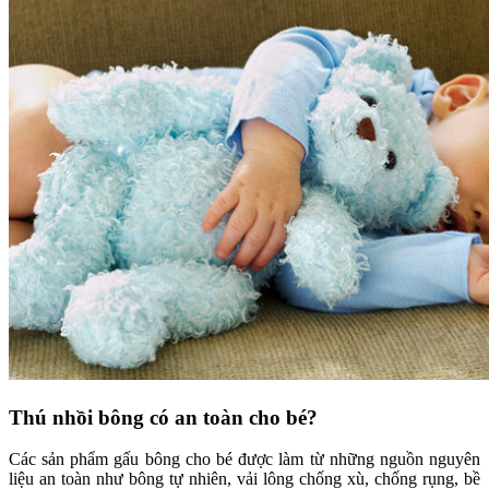
Thú nhồi bông có an toàn cho bé?
Các sản phẩm gấu bông cho bé được làm từ những nguồn nguyên
liệu an toàn như bông tự nhiên, vải lông chống xù, chống rụng, bề