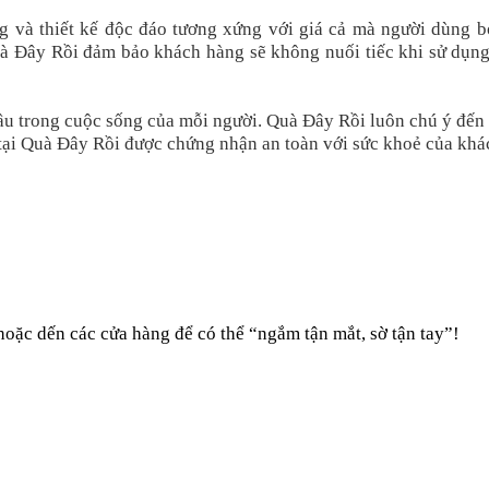
 và thiết kế độc đáo tương xứng với giá cả mà người dùng bỏ
 Quà Đây Rồi đảm bảo khách hàng sẽ không nuối tiếc khi sử dụn
ầu trong cuộc sống của mỗi người. Quà Đây Rồi luôn chú ý đến
tại Quà Đây Rồi được chứng nhận an toàn với sức khoẻ của khá
oặc dến các cửa hàng để có thể “ngắm tận mắt, sờ tận tay”!