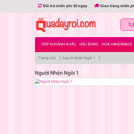
Đỗi trả miễn phí 30 ngày
Giao hàng miễn p
HỘP KHOẢNH KHẮC
GẤU BÔNG
HOA HANDMADE
Trang chủ
Người Nhện Ngồi 1
Người Nhện Ngồi 1