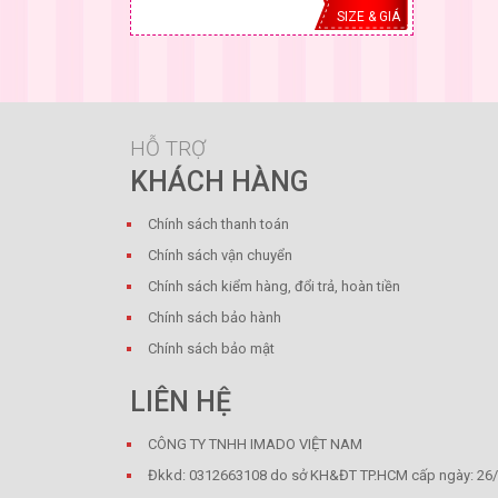
SIZE & GIÁ
HỖ TRỢ
KHÁCH HÀNG
Chính sách thanh toán
Chính sách vận chuyển
Chính sách kiểm hàng, đổi trả, hoàn tiền
Chính sách bảo hành
Chính sách bảo mật
LIÊN HỆ
CÔNG TY TNHH IMADO VIỆT NAM
Đkkd: 0312663108 do sở KH&ĐT TP.HCM cấp ngày: 26