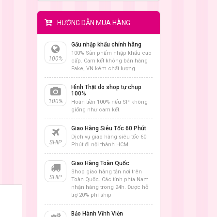
HƯỚNG DẪN MUA HÀNG
Gấu nhập khẩu chính hãng
100% Sản phẩm nhập khẩu cao
100%
cấp. Cam kết không bán hàng
Fake, VN kém chất lượng.
Hình Thật do shop tự chụp
100%
100%
Hoàn tiền 100% nếu SP không
giống như cam kết.
Giao Hàng Siêu Tốc 60 Phút
Dịch vụ giao hàng siêu tốc 60
SHIP
Phút đi nội thành HCM.
Giao Hàng Toàn Quốc
Shop giao hàng tận nơi trên
SHIP
Toàn Quốc. Các tỉnh phía Nam
nhận hàng trong 24h. Được hỗ
trợ 20% phí ship
Bảo Hành Vĩnh Viễn