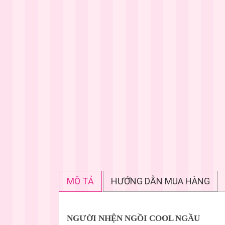
MÔ TẢ
HƯỚNG DẪN MUA HÀNG
NGƯỜI NHỆN NGỒI COOL NGẦU