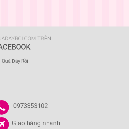
UADAYROI.COM TRÊN
ACEBOOK
Quà Đây Rồi
0973353102
Giao hàng nhanh