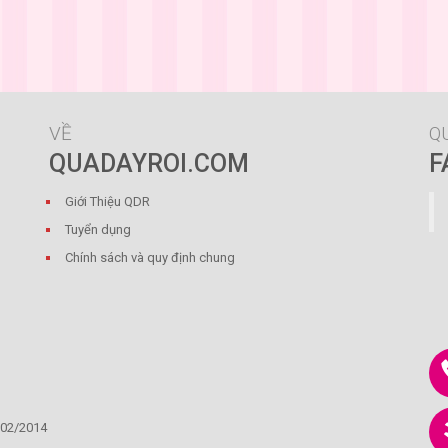
VỀ
Q
QUADAYROI.COM
F
Giới Thiệu QDR
Tuyển dụng
Chính sách và quy định chung
/02/2014