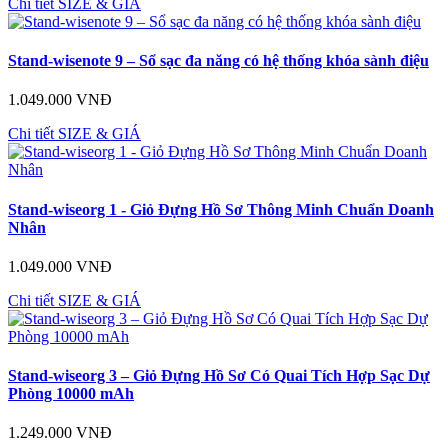
Chi tiết
SIZE & GIÁ
Stand-wisenote 9 – Sổ sạc đa năng có hệ thống khóa sành điệu
1.049.000 VNĐ
Chi tiết
SIZE & GIÁ
Stand-wiseorg 1 - Giỏ Đựng Hồ Sơ Thông Minh Chuẩn Doanh
Nhân
1.049.000 VNĐ
Chi tiết
SIZE & GIÁ
Stand-wiseorg 3 – Giỏ Đựng Hồ Sơ Có Quai Tích Hợp Sạc Dự
Phòng 10000 mAh
1.249.000 VNĐ