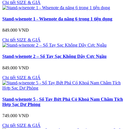
Chi tiết
SIZE & GIÁ
Stand-wisenote 1 - Wisenote đa năng 6 trong 1 tiện dụng
849.000 VNĐ
Chi tiết
SIZE & GIÁ
Stand-wisenote 2 – Sổ Tay Sạc Không Dây Cực Ngầu
849.000 VNĐ
Chi tiết
SIZE & GIÁ
Stand-wisenote 5 - Sổ Tay Bứt Phá Có Khoá Nam Châm Tích
Hợp Sạc Dự Phòng
749.000 VNĐ
Chi tiết
SIZE & GIÁ