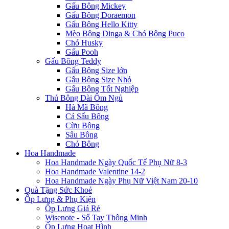
Gấu Bông Mickey
Gấu Bông Doraemon
Gấu Bông Hello Kitty
Mèo Bông Dinga & Chó Bông Puco
Chó Husky
Gấu Pooh
Gấu Bông Teddy
Gấu Bông Size lớn
Gấu Bông Size Nhỏ
Gấu Bông Tốt Nghiệp
Thú Bông Dài Ôm Ngủ
Hà Mã Bông
Cá Sấu Bông
Cừu Bông
Sâu Bông
Chó Bông
Hoa Handmade
Hoa Handmade Ngày Quốc Tế Phụ Nữ 8-3
Hoa Handmade Valentine 14-2
Hoa Handmade Ngày Phụ Nữ Việt Nam 20-10
Quà Tặng Sức Khoẻ
Ốp Lưng & Phụ Kiện
Ốp Lưng Giá Rẻ
Wisenote - Sổ Tay Thông Minh
Ốp Lưng Hoạt Hình