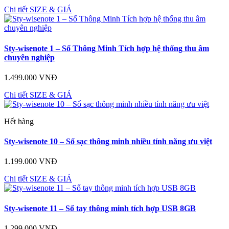
Chi tiết
SIZE & GIÁ
Sty-wisenote 1 – Sổ Thông Minh Tích hợp hệ thống thu âm
chuyên nghiệp
1.499.000 VNĐ
Chi tiết
SIZE & GIÁ
Hết hàng
Sty-wisenote 10 – Sổ sạc thông minh nhiều tính năng ưu việt
1.199.000 VNĐ
Chi tiết
SIZE & GIÁ
Sty-wisenote 11 – Sổ tay thông minh tích hợp USB 8GB
1.299.000 VNĐ