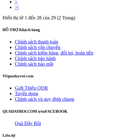
>
>|
Hiển thị từ 1 đến 28 của 29 (2 Trang)
HỖ TRỢ
Khách hàng
Chính sách thanh toán
Chính sách vận chuyển
Chính sách kiểm hàng, đổi trả, hoàn tiền
Chính sách bảo hành
Chính sách bảo mật
Về
quadayroi.com
Giới Thiệu QDR
Tuyển dụng
Chính sách và quy định chung
QUADAYROI.COM trên
FACEBOOK
Quà Đây Rồi
Liên hệ