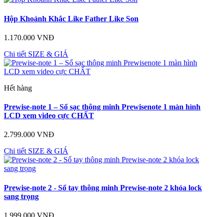
Hộp Khoảnh Khắc Like Father Like Son
1.170.000 VNĐ
Chi tiết
SIZE & GIÁ
Hết hàng
Prewise-note 1 – Sổ sạc thông minh Prewisenote 1 màn hình
LCD xem video cực CHẤT
2.799.000 VNĐ
Chi tiết
SIZE & GIÁ
Prewise-note 2 - Sổ tay thông minh Prewise-note 2 khóa lock
sang trọng
1.999.000 VNĐ