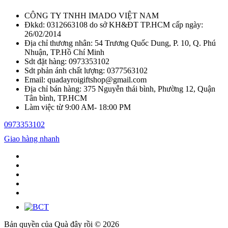
CÔNG TY TNHH IMADO VIỆT NAM
Đkkd: 0312663108 do sở KH&ĐT TP.HCM cấp ngày:
26/02/2014
Địa chỉ thương nhân: 54 Trương Quốc Dung, P. 10, Q. Phú
Nhuận, TP.Hồ Chí Minh
Sdt đặt hàng: 0973353102
Sdt phản ánh chất lượng: 0377563102
Email: quadayroigiftshop@gmail.com
Địa chỉ bán hàng: 375 Nguyễn thái bình, Phường 12, Quận
Tân bình, TP.HCM
Làm việc từ 9:00 AM- 18:00 PM
0973353102
Giao hàng nhanh
Bản quyền của Quà đây rồi © 2026