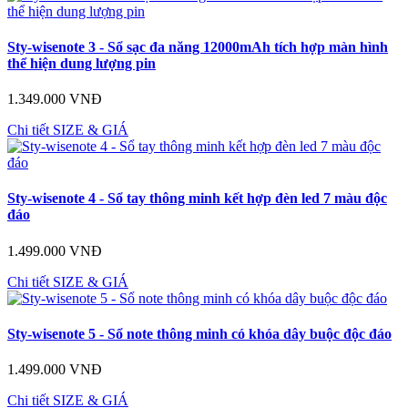
Sty-wisenote 3 - Sổ sạc đa năng 12000mAh tích hợp màn hình
thể hiện dung lượng pin
1.349.000 VNĐ
Chi tiết
SIZE & GIÁ
Sty-wisenote 4 - Sổ tay thông minh kết hợp đèn led 7 màu độc
đáo
1.499.000 VNĐ
Chi tiết
SIZE & GIÁ
Sty-wisenote 5 - Sổ note thông minh có khóa dây buộc độc đáo
1.499.000 VNĐ
Chi tiết
SIZE & GIÁ