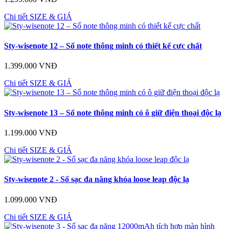
Chi tiết
SIZE & GIÁ
Sty-wisenote 12 – Sổ note thông minh có thiết kế cực chất
1.399.000 VNĐ
Chi tiết
SIZE & GIÁ
Sty-wisenote 13 – Sổ note thông minh có ô giữ điện thoại độc lạ
1.199.000 VNĐ
Chi tiết
SIZE & GIÁ
Sty-wisenote 2 - Sổ sạc đa năng khóa loose leap độc lạ
1.099.000 VNĐ
Chi tiết
SIZE & GIÁ