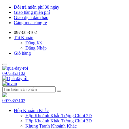
Đỗi trả miễn phí 30 ngày
Giao hàng miễn phí
Giao dịch đảm bảo
Càng mua càng rẻ
0973353102
Tài Khoản
Đăng Ký
Đăng Nhập
Giỏ hàng
0973353102
0973353102
Hộp Khoảnh Khắc
Hộp Khoảnh Khắc Tượng Chibi 2D
Hộp Khoảnh Khắc Tượng Chibi 3D
Khung Tranh Khoảnh Khắc