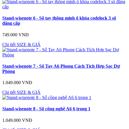
Stand-wisenote 6 - Sổ tay thông minh ổ khóa codelock 3 số
đẳng cấp
749.000 VNĐ
Chi tiết
SIZE & GIÁ
Stand-wisenote 7 - Sổ Tay A6 Phong Cách Tích Hợp Sạc Dự
Phòng
1.049.000 VNĐ
Chi tiết
SIZE & GIÁ
Stand-wisenote 8 - Sổ công nghệ A6 6 trong 1
1.049.000 VNĐ