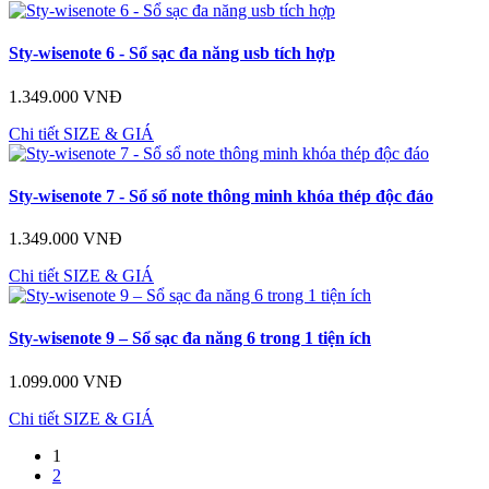
Sty-wisenote 6 - Sổ sạc đa năng usb tích hợp
1.349.000 VNĐ
Chi tiết
SIZE & GIÁ
Sty-wisenote 7 - Sổ sổ note thông minh khóa thép độc đáo
1.349.000 VNĐ
Chi tiết
SIZE & GIÁ
Sty-wisenote 9 – Sổ sạc đa năng 6 trong 1 tiện ích
1.099.000 VNĐ
Chi tiết
SIZE & GIÁ
1
2