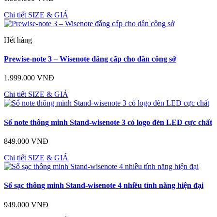
Chi tiết
SIZE & GIÁ
Hết hàng
Prewise-note 3 – Wisenote đẳng cấp cho dân công sở
1.999.000 VNĐ
Chi tiết
SIZE & GIÁ
Sổ note thông minh Stand-wisenote 3 có logo đèn LED cực chất
849.000 VNĐ
Chi tiết
SIZE & GIÁ
Sổ sạc thông minh Stand-wisenote 4 nhiều tính năng hiện đại
949.000 VNĐ