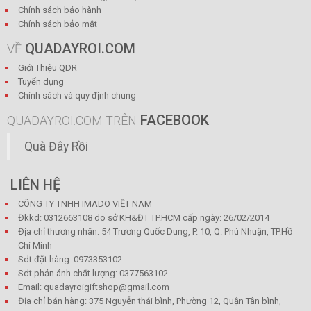
Chính sách bảo hành
Chính sách bảo mật
QUADAYROI.COM
VỀ
Giới Thiệu QDR
Tuyển dụng
Chính sách và quy định chung
FACEBOOK
QUADAYROI.COM TRÊN
Quà Đây Rồi
LIÊN HỆ
CÔNG TY TNHH IMADO VIỆT NAM
Đkkd: 0312663108 do sở KH&ĐT TP.HCM cấp ngày: 26/02/2014
Địa chỉ thương nhân: 54 Trương Quốc Dung, P. 10, Q. Phú Nhuận, TP.Hồ
Chí Minh
Sdt đặt hàng: 0973353102
Sdt phản ánh chất lượng: 0377563102
Email: quadayroigiftshop@gmail.com
Địa chỉ bán hàng: 375 Nguyễn thái bình, Phường 12, Quận Tân bình,