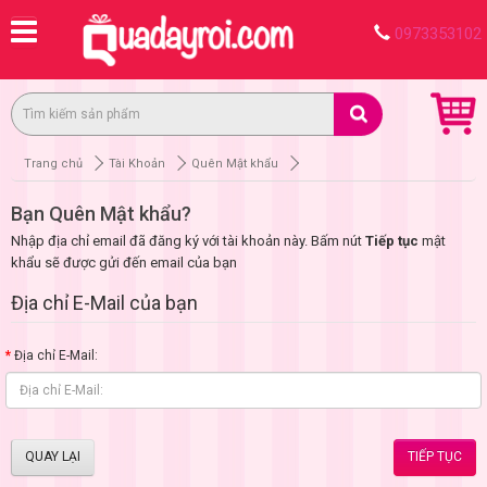
0973353102
Trang chủ
Tài Khoản
Quên Mật khẩu
Bạn Quên Mật khẩu?
Nhập địa chỉ email đã đăng ký với tài khoản này. Bấm nút
Tiếp tục
mật
khẩu sẽ được gửi đến email của bạn
Địa chỉ E-Mail của bạn
Địa chỉ E-Mail:
QUAY LẠI