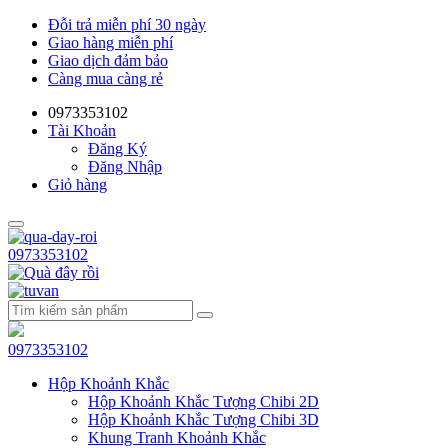
Đỗi trả miễn phí 30 ngày
Giao hàng miễn phí
Giao dịch đảm bảo
Càng mua càng rẻ
0973353102
Tài Khoản
Đăng Ký
Đăng Nhập
Giỏ hàng
0973353102
0973353102
Hộp Khoảnh Khắc
Hộp Khoảnh Khắc Tượng Chibi 2D
Hộp Khoảnh Khắc Tượng Chibi 3D
Khung Tranh Khoảnh Khắc