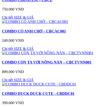
750.000 VNĐ
Chi tiết
SIZE & GIÁ
COMBO CÓ ANH CHỜ – CBCAC001
249.000 VNĐ
Chi tiết
SIZE & GIÁ
COMBO CÒN TA VỚI NỒNG NÀN – CBCTVNN001
899.000 VNĐ
Chi tiết
SIZE & GIÁ
COMBO DUCK DUCK CUTE - CBDDC01
399.000 VNĐ