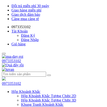
Đỗi trả miễn phí 30 ngày
Giao hàng miễn phí
Giao dịch đảm bảo
Càng mua càng rẻ
0973353102
Tài Khoản
Đăng Ký
Đăng Nhập
Giỏ hàng
0973353102
0973353102
Hộp Khoảnh Khắc
Hộp Khoảnh Khắc Tượng Chibi 2D
Hộp Khoảnh Khắc Tượng Chibi 3D
Khung Tranh Khoảnh Khắc