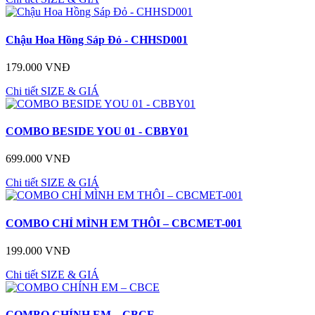
Chậu Hoa Hồng Sáp Đỏ - CHHSD001
179.000 VNĐ
Chi tiết
SIZE & GIÁ
COMBO BESIDE YOU 01 - CBBY01
699.000 VNĐ
Chi tiết
SIZE & GIÁ
COMBO CHỈ MÌNH EM THÔI – CBCMET-001
199.000 VNĐ
Chi tiết
SIZE & GIÁ
COMBO CHÍNH EM – CBCE