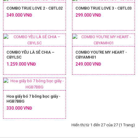
COMBO TRUE LOVE 2 - CBTL02
COMBO TRUE LOVE 3 - CBTL03
349.000 VNĐ
299.000 VNĐ
COMBO YÊU LÀ SẺ CHIA –
COMBO YOU'RE MY HEART -
CBYLSC
CBYAMH01
1.259.000 VNĐ
249.000 VNĐ
Hoa giấy bó 7 bông bọc giấy -
HGB7BBG
330.000 VNĐ
Hiển thị từ 1 đến 27 của 27 (1 Trang)