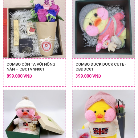
COMBO CÒN TA VỚI NỒNG
COMBO DUCK DUCK CUTE -
NÀN – CBCTVNN001
CBDDC01
899.000 VNĐ
399.000 VNĐ