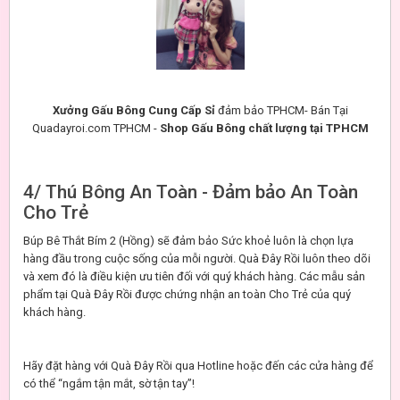
Xưởng Gấu Bông Cung Cấp Sỉ
đảm bảo TPHCM- Bán Tại
Quadayroi.com TPHCM -
Shop Gấu Bông chất lượng tại TPHCM
4/ Thú Bông An Toàn - Đảm bảo An Toàn
Cho Trẻ
Búp Bê Thắt Bím 2 (Hồng) sẽ đảm bảo Sức khoẻ luôn là chọn lựa
hàng đầu trong cuộc sống của mỗi người. Quà Đây Rồi luôn theo dõi
và xem đó là điều kiện ưu tiên đối với quý khách hàng. Các mẫu sản
phẩm tại Quà Đây Rồi được chứng nhận an toàn Cho Trẻ của quý
khách hàng.
Hãy đặt hàng với Quà Đây Rồi qua Hotline hoặc đến các cửa hàng để
có thể “ngắm tận mắt, sờ tận tay”!