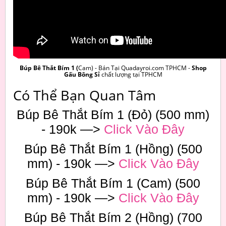
Búp Bê Thắt Bím 1 (
Cam) - Bán Tại Quadayroi.com TPHCM -
Shop
Gấu Bông Sỉ
chất lượng tại TPHCM
Có Thể Bạn Quan Tâm
Búp Bê Thắt Bím 1 (Đỏ) (500 mm)
- 190k —>
Click Vào Đây
Búp Bê Thắt Bím 1 (Hồng) (500
mm) - 190k —>
Click Vào Đây
Búp Bê Thắt Bím 1 (Cam) (500
mm) - 190k —>
Click Vào Đây
Búp Bê Thắt Bím 2 (Hồng) (700