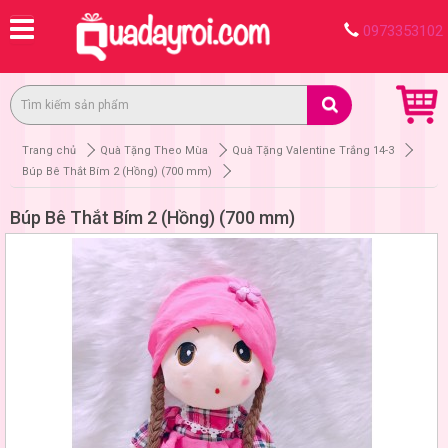
0973353102
Trang chủ
Quà Tặng Theo Mùa
Quà Tặng Valentine Trắng 14-3
Búp Bê Thắt Bím 2 (Hồng) (700 mm)
Búp Bê Thắt Bím 2 (Hồng) (700 mm)