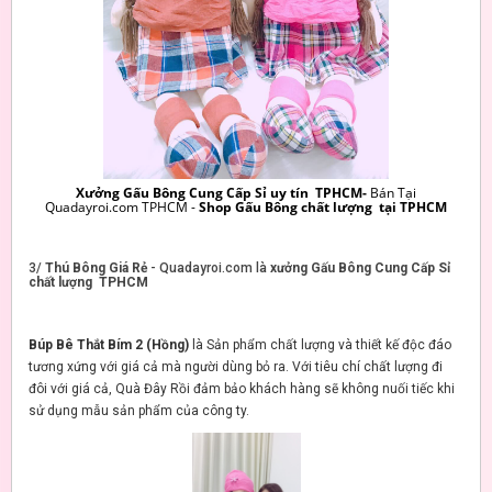
Xưởng Gấu Bông Cung Cấp Sỉ uy tín TPHCM-
Bán Tại
Quadayroi.com TPHCM -
Shop Gấu Bông chất lượng tại TPHCM
3/
Thú Bông Giá Rẻ
- Quadayroi.com là
xưởng Gấu Bông Cung Cấp Sỉ
chất lượng TPHCM
Búp Bê Thắt Bím 2 (Hồng)
là Sản phẩm chất lượng và thiết kế độc đáo
tương xứng với giá cả mà người dùng bỏ ra. Với tiêu chí chất lượng đi
đôi với giá cả, Quà Đây Rồi đảm bảo khách hàng sẽ không nuối tiếc khi
sử dụng mẫu sản phẩm của công ty.