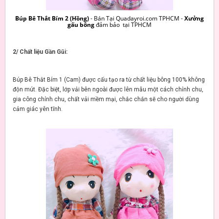
Búp Bê Thắt Bím 2 (Hồng)
- Bán Tại Quadayroi.com TPHCM -
Xưởng
gấu bông
đảm bảo tại TPHCM
2/ Chất liệu Gần Gũi:
Búp Bê Thắt Bím 1 (Cam) được cấu tạo ra từ chất liệu bông 100% không
độn mút. Đặc biệt, lớp vải bên ngoài được lên mẫu một cách chỉnh chu,
gia công chỉnh chu, chất vải mềm mại, chắc chắn sẽ cho người dùng
cảm giác yên tĩnh.