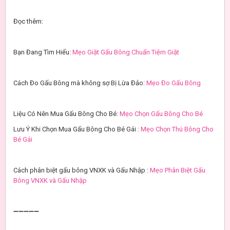
Đọc thêm:
Bạn Đang Tìm Hiểu:
Mẹo Giặt Gấu Bông Chuẩn Tiệm Giặt
Cách Đo Gấu Bông mà không sợ Bị Lừa Đảo:
Mẹo Đo Gấu Bông
Liệu Có Nên Mua Gấu Bông Cho Bé:
Mẹo Chọn Gấu Bông Cho Bé
Lưu Ý Khi Chọn Mua Gấu Bông Cho Bé Gái :
Mẹo Chọn Thú Bông Cho
Bé Gái
Cách phân biệt gấu bông VNXK và Gấu Nhập :
Mẹo Phân Biệt Gấu
Bông VNXK và Gấu Nhập
➖➖➖➖➖