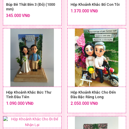
Búp Bê Thắt Bím 3 (Đỏ) (1000
Hộp Khoảnh Khắc Bố Con Tôi
mm)
1.370.000 VNĐ
345.000 VNĐ
Hộp Khoảnh Khắc Bức Thư
Hộp Khoảnh Khắc Cho Đến
Tình Đầu Tiên
Đầu Bặc Răng Long
1.090.000 VNĐ
2.050.000 VNĐ