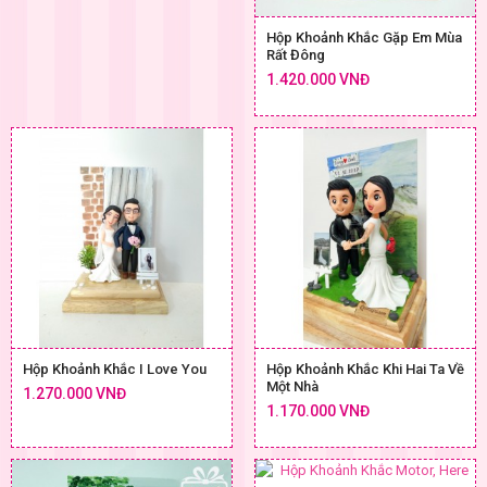
Hộp Khoảnh Khắc Gặp Em Mùa
Rất Đông
1.420.000 VNĐ
Hộp Khoảnh Khắc I Love You
Hộp Khoảnh Khắc Khi Hai Ta Về
Một Nhà
1.270.000 VNĐ
1.170.000 VNĐ