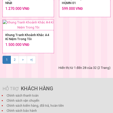
Nhất
HQMN 01
1.270.000 VNĐ
599.000 VNĐ
Khung Tranh Khoảnh Khắc A4
Kỉ Niệm Trong Tôi
1.500.000 VNĐ
1
2
>
>|
Hiển thị từ 1 đến 28 của 32 (2 Trang)
KHÁCH HÀNG
HỖ TRỢ
Chính sách thanh toán
Chính sách vận chuyển
Chính sách kiểm hàng, đổi trả, hoàn tiền
Chính sách bảo hành