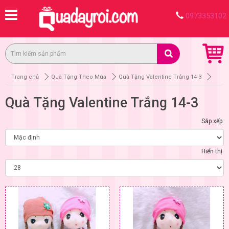
0973353102
Trang chủ
Quà Tặng Theo Mùa
Quà Tặng Valentine Trắng 14-3
Quà Tặng Valentine Trắng 14-3
Sắp xếp:
Hiển thị: