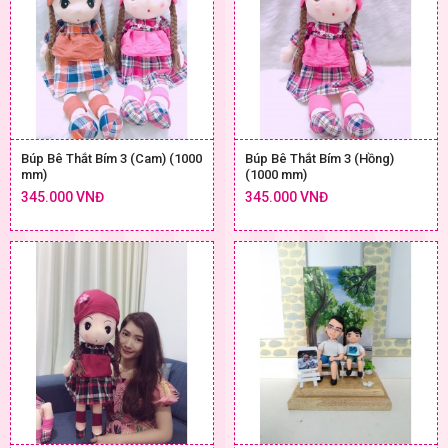
Búp Bê Thắt Bím 3 (Cam) (1000
Búp Bê Thắt Bím 3 (Hồng)
mm)
(1000 mm)
345.000 VNĐ
345.000 VNĐ