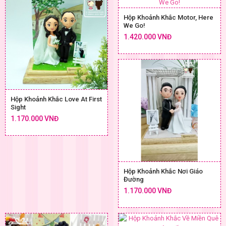
Hộp Khoảnh Khắc Motor, Here
We Go!
1.420.000 VNĐ
Hộp Khoảnh Khắc Love At First
Sight
1.170.000 VNĐ
Hộp Khoảnh Khắc Nơi Giáo
Đường
1.170.000 VNĐ