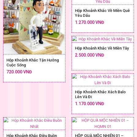
Hộp Khoảnh Khắc Về Miền Quê
Yêu Dấu
1.270.000 VNĐ
Hộp Khoảnh Khắc Về Miền Tây
2.500.000 VNĐ
Hộp Khoảnh Khắc Tận Hưởng
Cuộc Sống
720.000 VNĐ
Hộp Khoảnh Khắc Xách Balo
Lên Và Đi
1.170.000 VNĐ
Hộp Khoảnh Khắc Điều Buồn
HỘP QUÀ MỘC NHIÊN 01 –