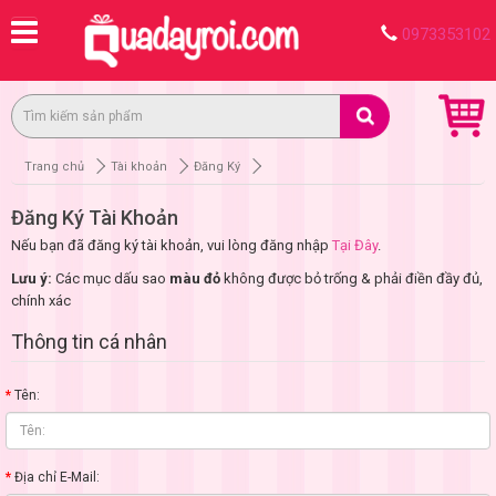
0973353102
Trang chủ
Tài khoản
Đăng Ký
Đăng Ký Tài Khoản
Nếu bạn đã đăng ký tài khoản, vui lòng đăng nhập
Tại Đây
.
Lưu ý:
Các mục dấu sao
màu đỏ
không được bỏ trống & phải điền đầy đủ,
chính xác
Thông tin cá nhân
Tên:
Địa chỉ E-Mail: