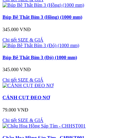
Búp Bê Thắt Bím 3 (Hồng) (1000 mm)
345.000 VNĐ
Chi tiết
SIZE & GIÁ
Búp Bê Thắt Bím 3 (Đỏ) (1000 mm)
345.000 VNĐ
Chi tiết
SIZE & GIÁ
CÁNH CỤT ĐEO NƠ
79.000 VNĐ
Chi tiết
SIZE & GIÁ
Chậu Hoa Hồng Sáp Tím - CHHST001