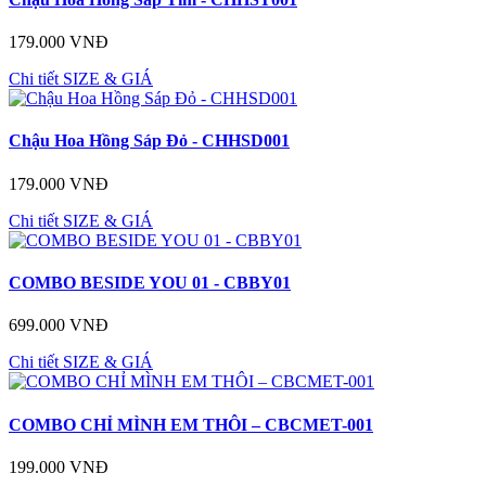
179.000 VNĐ
Chi tiết
SIZE & GIÁ
Chậu Hoa Hồng Sáp Đỏ - CHHSD001
179.000 VNĐ
Chi tiết
SIZE & GIÁ
COMBO BESIDE YOU 01 - CBBY01
699.000 VNĐ
Chi tiết
SIZE & GIÁ
COMBO CHỈ MÌNH EM THÔI – CBCMET-001
199.000 VNĐ