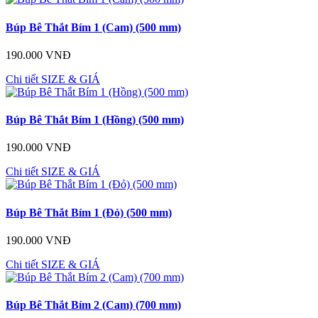
Búp Bê Thắt Bím 1 (Cam) (500 mm)
190.000 VNĐ
Chi tiết
SIZE & GIÁ
Búp Bê Thắt Bím 1 (Hồng) (500 mm)
190.000 VNĐ
Chi tiết
SIZE & GIÁ
Búp Bê Thắt Bím 1 (Đỏ) (500 mm)
190.000 VNĐ
Chi tiết
SIZE & GIÁ
Búp Bê Thắt Bím 2 (Cam) (700 mm)