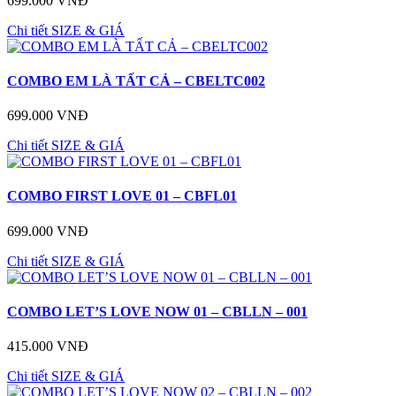
699.000 VNĐ
Chi tiết
SIZE & GIÁ
COMBO EM LÀ TẤT CẢ – CBELTC002
699.000 VNĐ
Chi tiết
SIZE & GIÁ
COMBO FIRST LOVE 01 – CBFL01
699.000 VNĐ
Chi tiết
SIZE & GIÁ
COMBO LET’S LOVE NOW 01 – CBLLN – 001
415.000 VNĐ
Chi tiết
SIZE & GIÁ