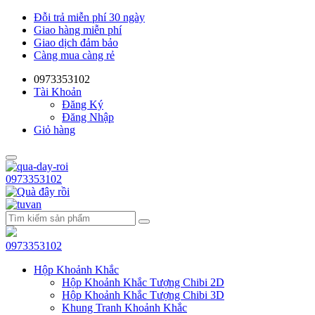
Đỗi trả miễn phí 30 ngày
Giao hàng miễn phí
Giao dịch đảm bảo
Càng mua càng rẻ
0973353102
Tài Khoản
Đăng Ký
Đăng Nhập
Giỏ hàng
0973353102
0973353102
Hộp Khoảnh Khắc
Hộp Khoảnh Khắc Tượng Chibi 2D
Hộp Khoảnh Khắc Tượng Chibi 3D
Khung Tranh Khoảnh Khắc