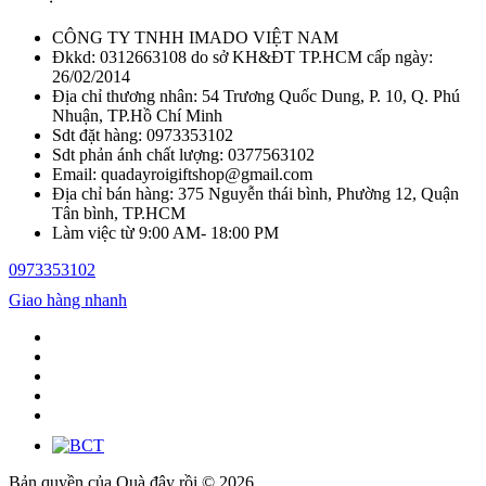
CÔNG TY TNHH IMADO VIỆT NAM
Đkkd: 0312663108 do sở KH&ĐT TP.HCM cấp ngày:
26/02/2014
Địa chỉ thương nhân: 54 Trương Quốc Dung, P. 10, Q. Phú
Nhuận, TP.Hồ Chí Minh
Sdt đặt hàng: 0973353102
Sdt phản ánh chất lượng: 0377563102
Email: quadayroigiftshop@gmail.com
Địa chỉ bán hàng: 375 Nguyễn thái bình, Phường 12, Quận
Tân bình, TP.HCM
Làm việc từ 9:00 AM- 18:00 PM
0973353102
Giao hàng nhanh
Bản quyền của Quà đây rồi © 2026