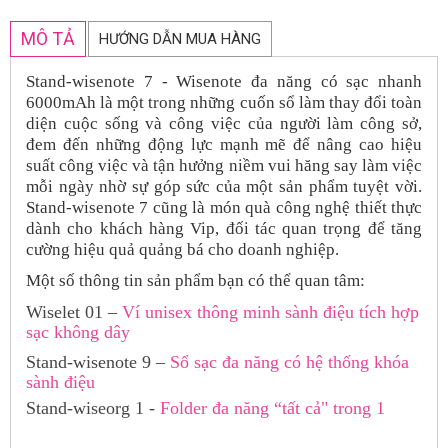
MÔ TẢ
HƯỚNG DẪN MUA HÀNG
Stand-wisenote 7 - Wisenote đa năng có sạc nhanh
6000mAh
là một trong những cuốn sổ làm thay đổi toàn
diện cuộc sống và công việc của người làm công sở,
đem đến những động lực mạnh mẽ để nâng cao hiệu
suất công việc và tận hưởng niềm vui hăng say làm việc
mỗi ngày nhờ sự góp sức của một sản phẩm tuyệt vời.
Stand-wisenote 7 cũng là món quà công nghệ thiết thực
dành cho khách hàng Vip, đối tác quan trọng để tăng
cường hiệu quả quảng bá cho doanh nghiệp.
Một số thông tin sản phẩm bạn có thể quan tâm:
Wiselet 01 –
Ví unisex thông minh sành điệu tích hợp
sạc không dây
Stand-wisenote 9 –
Sổ sạc đa năng có hệ thống khóa
sành điệu
Stand-wiseorg 1 -
Folder đa năng “tất cả" trong 1