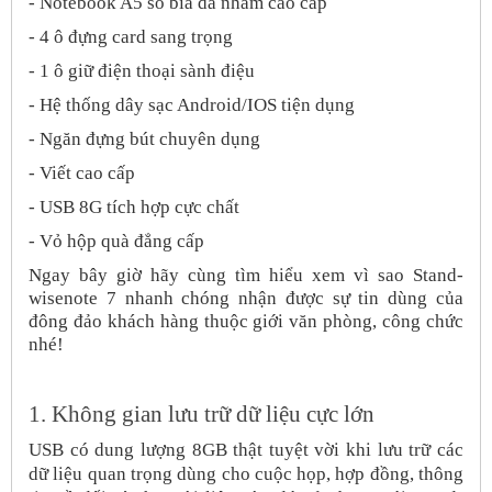
- Notebook A5 sổ bìa da
nhám cao cấp
- 4 ô đựng card sang trọng
- 1 ô giữ điện thoại sành điệu
- Hệ thống dây sạc Android/IOS tiện dụng
- Ngăn đựng bút chuyên dụng
- Viết cao cấp
- USB 8G tích hợp cực chất
- Vỏ hộp quà đẳng cấp
Ngay bây giờ hãy cùng tìm hiểu xem vì sao Stand-
wisenote 7 nhanh chóng nhận được sự tin dùng của
đông đảo khách hàng thuộc giới văn phòng, công chức
nhé!
1. Không gian lưu trữ dữ liệu cực lớn
USB có dung lượng 8GB thật tuyệt vời khi lưu trữ các
dữ liệu quan trọng dùng cho cuộc họp, hợp đồng, thông