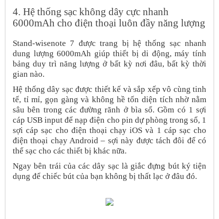
4. Hệ thống sạc không dây cực nhanh
6000mAh cho điện thoại luôn đầy năng lượng
Stand-wisenote 7 được trang bị hệ thống sạc nhanh
dung lượng 6000mAh giúp thiết bị di động, máy tính
bảng duy trì năng lượng ở bất kỳ nơi đâu, bất kỳ thời
gian nào.
Hệ thống dây sạc được thiết kế và sắp xếp vô cùng tinh
tế, tỉ mỉ, gọn gàng và không hề tốn diện tích nhờ nằm
sâu bên trong các đường rãnh ở bìa sổ. Gồm có 1 sợi
cáp USB input để nạp điện cho pin dự phòng trong sổ, 1
sợi cáp sạc cho điện thoại chạy iOS và 1 cáp sạc cho
điện thoại chạy Android – sợi này được tách đôi để có
thể sạc cho các thiết bị khác nữa.
Ngay bên trái của các dây sạc là giắc đựng bút ký tiện
dụng để chiếc bút của bạn không bị thất lạc ở đâu đó.