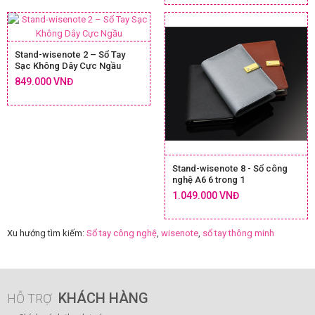
Stand-wisenote 2 – Sổ Tay
Sạc Không Dây Cực Ngầu
849.000 VNĐ
Stand-wisenote 8 - Sổ công
nghệ A6 6 trong 1
1.049.000 VNĐ
Xu hướng tìm kiếm:
Sổ tay công nghệ
,
wisenote
,
sổ tay thông minh
KHÁCH HÀNG
HỖ TRỢ