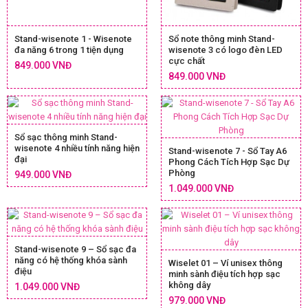
Stand-wisenote 1 - Wisenote
Sổ note thông minh Stand-
đa năng 6 trong 1 tiện dụng
wisenote 3 có logo đèn LED
cực chất
849.000 VNĐ
849.000 VNĐ
Sổ sạc thông minh Stand-
wisenote 4 nhiều tính năng hiện
Stand-wisenote 7 - Sổ Tay A6
đại
Phong Cách Tích Hợp Sạc Dự
Phòng
949.000 VNĐ
1.049.000 VNĐ
Stand-wisenote 9 – Sổ sạc đa
năng có hệ thống khóa sành
Wiselet 01 – Ví unisex thông
điệu
minh sành điệu tích hợp sạc
không dây
1.049.000 VNĐ
979.000 VNĐ