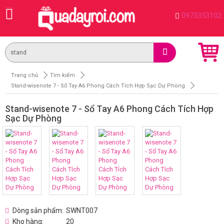
0973353102
Trang chủ
Tìm kiếm
Stand-wisenote 7 - Sổ Tay A6 Phong Cách Tích Hợp Sạc Dự Phòng
Stand-wisenote 7 - Sổ Tay A6 Phong Cách Tích Hợp
Sạc Dự Phòng
Dòng sản phẩm:
SWNT007
Kho hàng:
20