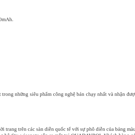
00mAh.
t trong những siêu phẩm công nghệ bán chạy nhất và nhận đượ
ời trang trên các sàn diễn quốc tế với sự phô diễn của bảng mà