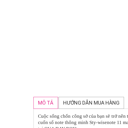
MÔ TẢ
HƯỚNG DẪN MUA HÀNG
Cuộc sống chốn công sở của bạn sẽ trở nên t
cuốn sổ note thông minh Sty-wisenote 11 ma