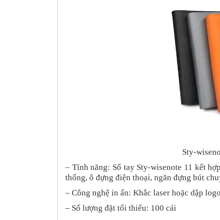
Sty-wiseno
–
Tính năng: Sổ tay Sty-wisenote 11 kết hợp
thống, ô đựng điện thoại, ngăn đựng bút ch
– Công nghệ in ấn: Khắc laser hoặc dập logo
– Số lượng đặt tối thiểu: 100 cái