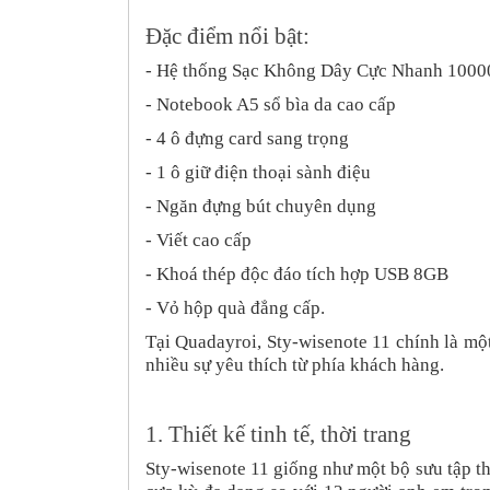
Đặc điểm nổi bật:
- Hệ thống Sạc Không Dây Cực Nhanh 100
- Notebook A5 sổ bìa da cao cấp
- 4 ô đựng card sang trọng
- 1 ô giữ điện thoại sành điệu
- Ngăn đựng bút chuyên dụng
- Viết cao cấp
- Khoá thép độc đáo tích hợp USB 8GB
- Vỏ hộp quà đẳng cấp.
Tại Quadayroi, Sty-wisenote 11 chính là mộ
nhiều sự yêu thích từ phía khách hàng.
1. Thiết kế tinh tế, thời trang
Sty-wisenote 11 giống như một bộ sưu tập th