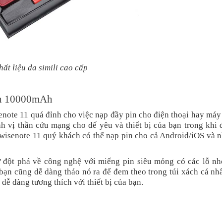
hất liệu da simili cao cấp
anh 10000mAh
ote 11 quá đỉnh cho việc nạp đầy pin cho điện thoại hay máy
nh vị thần cứu mạng cho dế yêu và thiết bị của bạn trong khi
y-wisenote 11 quý khách có thể nạp pin cho cả Android/iOS và 
ự đột phá về công nghệ với miếng pin siêu mỏng có các lỗ nh
 bạn cũng dễ dàng tháo nó ra để đem theo trong túi xách cá nh
 dễ dàng tương thích với thiết bị của bạn.