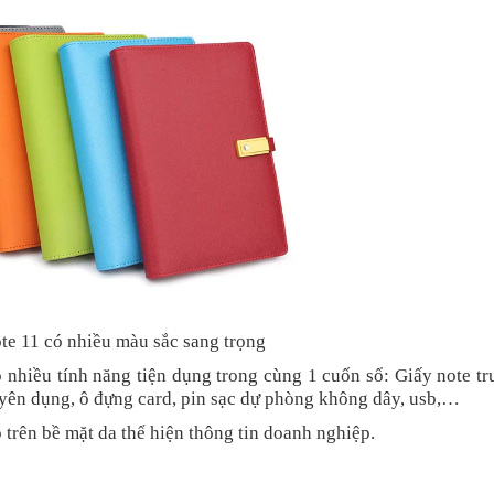
te 11 có nhiều màu sắc sang trọng
 nhiều tính năng tiện dụng trong cùng 1 cuốn sổ: Giấy note t
uyên dụng, ô đựng card, pin sạc dự phòng không dây, usb,…
 trên bề mặt da thể hiện thông tin doanh nghiệp.