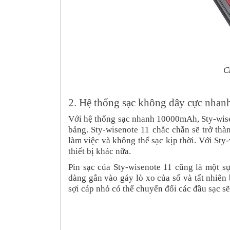
C
2. Hệ thống sạc không dây cực nh
Với hệ thống sạc nhanh 10000mAh, Sty-wisen
bảng. Sty-wisenote 11 chắc chắn sẽ trở thà
làm việc và không thể sạc kịp thời. Với St
thiết bị khác nữa.
Pin sạc của Sty-wisenote 11 cũng là một s
dàng gắn vào gáy lò xo của sổ và tất nhiên
sợi cáp nhỏ có thể chuyển đổi các đầu sạc sẽ