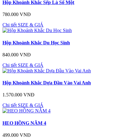
Hộp Khoảnh Khắc Sếp Là Số Một
780.000 VNĐ
Chi tiết
SIZE & GIÁ
Hộp Khoảnh Khắc Du Học Sinh
840.000 VNĐ
Chi tiết
SIZE & GIÁ
Hộp Khoảnh Khắc Dựa Đầu Vào Vai Anh
1.570.000 VNĐ
Chi tiết
SIZE & GIÁ
HEO HỒNG NẰM 4
499.000 VNĐ