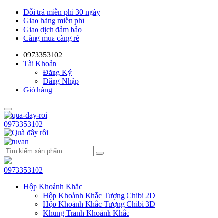
Đỗi trả miễn phí 30 ngày
Giao hàng miễn phí
Giao dịch đảm bảo
Càng mua càng rẻ
0973353102
Tài Khoản
Đăng Ký
Đăng Nhập
Giỏ hàng
0973353102
0973353102
Hộp Khoảnh Khắc
Hộp Khoảnh Khắc Tượng Chibi 2D
Hộp Khoảnh Khắc Tượng Chibi 3D
Khung Tranh Khoảnh Khắc