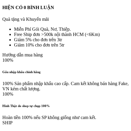
HIỆN CÓ
0
BÌNH LUẬN
Quà tặng và Khuyến mãi
Miễn Phí Gói Quà, Nơ, Thiệp.
Free Ship đơn >500k nội thành HCM (<6Km)
Giảm 5% cho đơn trên 3tr
Giảm 10% cho đơn trên 5tr
Hướng dẫn mua hàng
100%
Gấu nhập khẩu chính hãng
100% Sản phẩm nhập khẩu cao cấp. Cam kết không bán hàng Fake,
VN kém chất lượng.
100%
Hình Thật do shop tự chụp 100%
Hoàn tiền 100% nếu SP không giống như cam kết.
SHIP