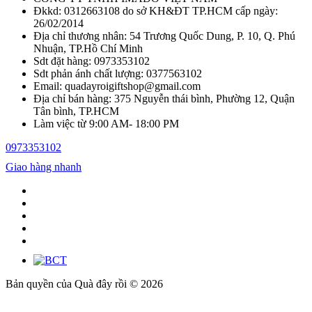
Đkkd: 0312663108 do sở KH&ĐT TP.HCM cấp ngày:
26/02/2014
Địa chỉ thương nhân: 54 Trương Quốc Dung, P. 10, Q. Phú
Nhuận, TP.Hồ Chí Minh
Sdt đặt hàng: 0973353102
Sdt phản ánh chất lượng: 0377563102
Email: quadayroigiftshop@gmail.com
Địa chỉ bán hàng: 375 Nguyễn thái bình, Phường 12, Quận
Tân bình, TP.HCM
Làm việc từ 9:00 AM- 18:00 PM
0973353102
Giao hàng nhanh
Bản quyền của Quà đây rồi © 2026