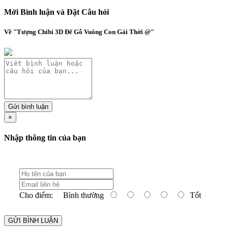
Mời Bình luận và Đặt Câu hỏi
Về "Tượng Chibi 3D Đế Gỗ Vuông Con Gái Thời @"
Gửi bình luận
×
Nhập thông tin của bạn
Cho điểm:
Bình thường
Tốt
GỬI BÌNH LUẬN