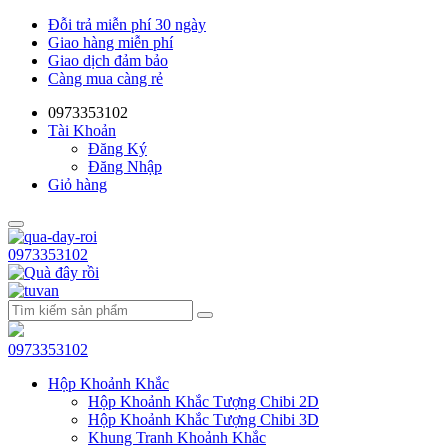
Đỗi trả miễn phí 30 ngày
Giao hàng miễn phí
Giao dịch đảm bảo
Càng mua càng rẻ
0973353102
Tài Khoản
Đăng Ký
Đăng Nhập
Giỏ hàng
0973353102
0973353102
Hộp Khoảnh Khắc
Hộp Khoảnh Khắc Tượng Chibi 2D
Hộp Khoảnh Khắc Tượng Chibi 3D
Khung Tranh Khoảnh Khắc