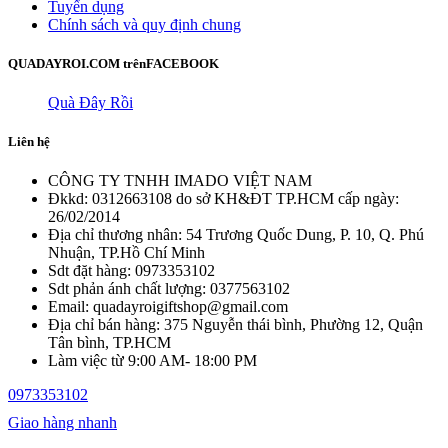
Tuyển dụng
Chính sách và quy định chung
QUADAYROI.COM trên
FACEBOOK
Quà Đây Rồi
Liên hệ
CÔNG TY TNHH IMADO VIỆT NAM
Đkkd: 0312663108 do sở KH&ĐT TP.HCM cấp ngày:
26/02/2014
Địa chỉ thương nhân: 54 Trương Quốc Dung, P. 10, Q. Phú
Nhuận, TP.Hồ Chí Minh
Sdt đặt hàng: 0973353102
Sdt phản ánh chất lượng: 0377563102
Email: quadayroigiftshop@gmail.com
Địa chỉ bán hàng: 375 Nguyễn thái bình, Phường 12, Quận
Tân bình, TP.HCM
Làm việc từ 9:00 AM- 18:00 PM
0973353102
Giao hàng nhanh