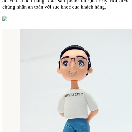
đó của khách hàng. Các sản phẩm tại Quà Đây Rồi được
chứng nhận an toàn với sức khoẻ của khách hàng.