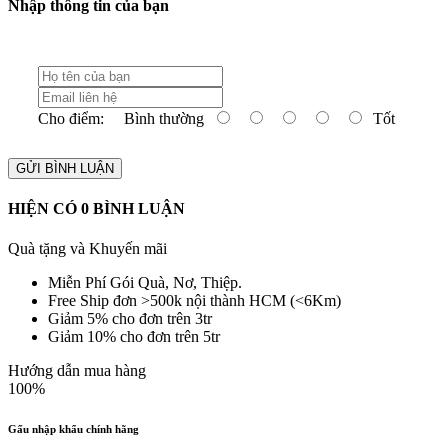
Nhập thông tin của bạn
Cho điểm:
Bình thường
Tốt
GỬI BÌNH LUẬN
HIỆN CÓ
0
BÌNH LUẬN
Quà tặng và Khuyến mãi
Miễn Phí Gói Quà, Nơ, Thiệp.
Free Ship đơn >500k nội thành HCM (<6Km)
Giảm 5% cho đơn trên 3tr
Giảm 10% cho đơn trên 5tr
Hướng dẫn mua hàng
100%
Gấu nhập khẩu chính hãng