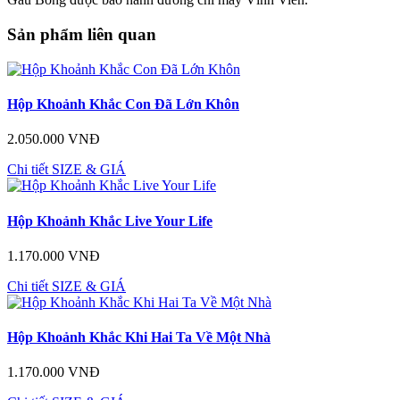
Sản phẩm liên quan
Hộp Khoảnh Khắc Con Đã Lớn Khôn
2.050.000 VNĐ
Chi tiết
SIZE & GIÁ
Hộp Khoảnh Khắc Live Your Life
1.170.000 VNĐ
Chi tiết
SIZE & GIÁ
Hộp Khoảnh Khắc Khi Hai Ta Về Một Nhà
1.170.000 VNĐ