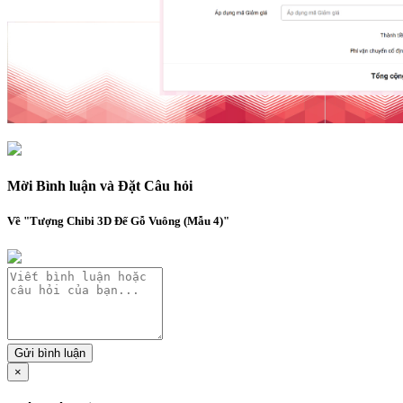
Mời Bình luận và Đặt Câu hỏi
Về "Tượng Chibi 3D Đế Gỗ Vuông (Mẫu 4)"
Gửi bình luận
×