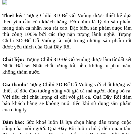
Thiết kế:
Tượng Chibi 3D Đế Gỗ Vuông được thiết kế dựa
theo yêu cầu của khách hàng. Đó chính là lý do sản phẩm
mang tính cá nhân hoá rất cao. Đặc biệt, sản phẩm được làm
thủ công 100% bởi các thợ nặn tượng lành nghề. Tượng
Chibi 3D Đế Gỗ Vuông là một trong những sản phẩm rất
được yêu thích của Quà Đây Rồi
Chất liệu:
Tượng Chibi 3D Đế Gỗ Vuông được làm từ đất sét
Nhật. Đất sét Nhật chất lượng tốt, bền, không bị phai màu,
không thấm nước.
Giá thành:
Tượng Chibi 3D Đế Gỗ Vuông với chất lượng và
thiết kế độc đáo tương xứng với giá cả mà người dùng bỏ ra.
Với tiêu chí chất lượng đi đôi với giá cả, Quà Đây Rồi đảm
bảo khách hàng sẽ không nuối tiếc khi sử dụng sản phẩm
của công ty.
Đảm bảo:
Sức khoẻ luôn là lựa chọn hàng đầu trong cuộc
sống của mỗi người. Quà Đây Rồi luôn chú ý đến quan tâm