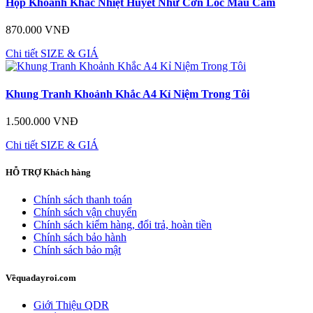
Hộp Khoảnh Khắc Nhiệt Huyết Như Cơn Lốc Màu Cam
870.000 VNĐ
Chi tiết
SIZE & GIÁ
Khung Tranh Khoảnh Khắc A4 Kỉ Niệm Trong Tôi
1.500.000 VNĐ
Chi tiết
SIZE & GIÁ
HỖ TRỢ
Khách hàng
Chính sách thanh toán
Chính sách vận chuyển
Chính sách kiểm hàng, đổi trả, hoàn tiền
Chính sách bảo hành
Chính sách bảo mật
Về
quadayroi.com
Giới Thiệu QDR