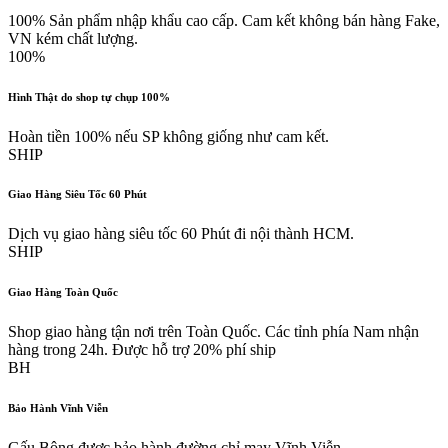
100% Sản phẩm nhập khẩu cao cấp. Cam kết không bán hàng Fake,
VN kém chất lượng.
100%
Hình Thật do shop tự chụp 100%
Hoàn tiền 100% nếu SP không giống như cam kết.
SHIP
Giao Hàng Siêu Tốc 60 Phút
Dịch vụ giao hàng siêu tốc 60 Phút đi nội thành HCM.
SHIP
Giao Hàng Toàn Quốc
Shop giao hàng tận nơi trên Toàn Quốc. Các tỉnh phía Nam nhận
hàng trong 24h. Được hỗ trợ 20% phí ship
BH
Bảo Hành Vĩnh Viễn
Gấu Bông được bảo hành đường chỉ may Vĩnh Viễn.