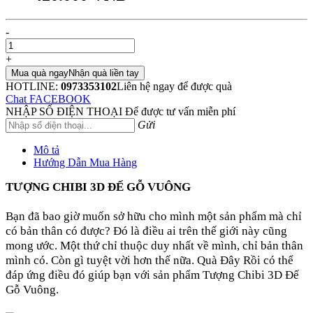
-
+
Mua quà ngay
Nhận quà liền tay
HOTLINE:
0973353102
Liên hệ ngay để được quà
Chat FACEBOOK
NHẬP SỐ ĐIỆN THOẠI
Để được tư vấn miễn phí
Gửi
Mô tả
Hướng Dẫn Mua Hàng
TƯỢNG CHIBI 3D ĐẾ GỖ VUÔNG
Bạn đã bao giờ muốn sở hữu cho mình một sản phẩm mà chỉ
có bản thân có được? Đó là điều ai trên thế giới này cũng
mong ước. Một thứ chỉ thuộc duy nhất về mình, chỉ bản thân
mình có. Còn gì tuyệt vời hơn thế nữa. Quà Đây Rồi có thể
đáp ứng điều đó giúp bạn với sản phẩm Tượng Chibi 3D Đế
Gỗ Vuông.