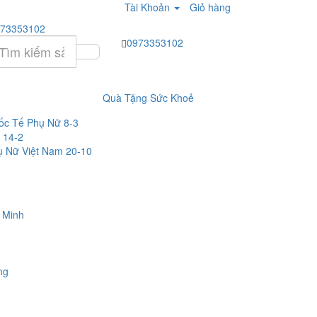
Tài Khoản
Giỏ hàng
73353102
0973353102
Quà Tặng Sức Khoẻ
c Tế Phụ Nữ 8-3
 14-2
 Nữ Việt Nam 20-10
 Minh
ng