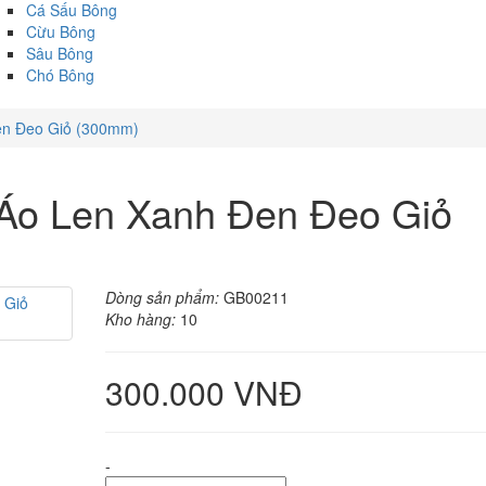
Cá Sấu Bông
Cừu Bông
Sâu Bông
Chó Bông
Đen Đeo Giỏ (300mm)
 Áo Len Xanh Đen Đeo Giỏ
Dòng sản phẩm:
GB00211
Kho hàng:
10
300.000 VNĐ
-