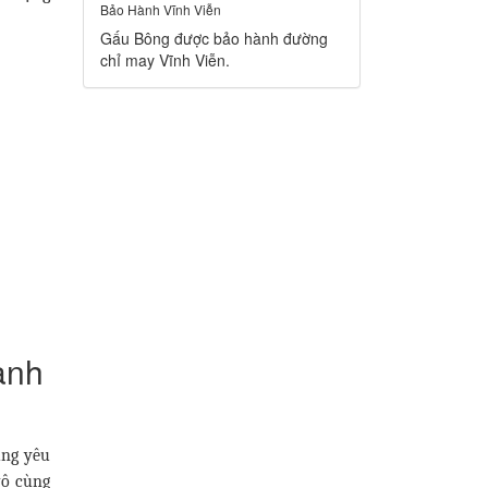
Bảo Hành Vĩnh Viễn
Gấu Bông được bảo hành đường
chỉ may Vĩnh Viễn.
anh
ũng yêu
vô cùng