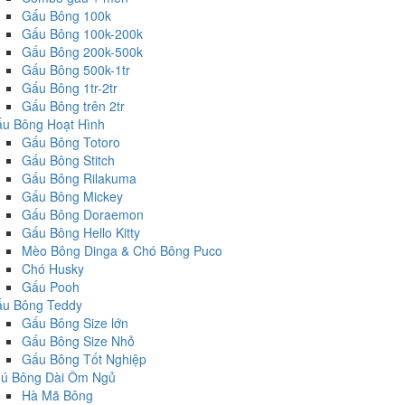
Gấu Bông 100k
Gấu Bông 100k-200k
Gấu Bông 200k-500k
Gấu Bông 500k-1tr
Gấu Bông 1tr-2tr
Gấu Bông trên 2tr
u Bông Hoạt Hình
Gấu Bông Totoro
Gấu Bông Stitch
Gấu Bông Rilakuma
Gấu Bông Mickey
Gấu Bông Doraemon
Gấu Bông Hello Kitty
Mèo Bông Dinga & Chó Bông Puco
Chó Husky
Gấu Pooh
u Bông Teddy
Gấu Bông Size lớn
Gấu Bông Size Nhỏ
Gấu Bông Tốt Nghiệp
ú Bông Dài Ôm Ngủ
Hà Mã Bông