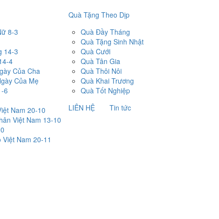
Quà Tặng Theo Dịp
Nữ 8-3
Quà Đầy Tháng
Quà Tặng Sinh Nhật
g 14-3
Quà Cưới
14-4
Quà Tân Gia
Ngày Của Cha
Quà Thôi Nôi
Ngày Của Mẹ
Quà Khai Trương
1-6
Quà Tốt Nghiệp
LIÊN HỆ
Tin tức
iệt Nam 20-10
ân Việt Nam 13-10
10
 Việt Nam 20-11