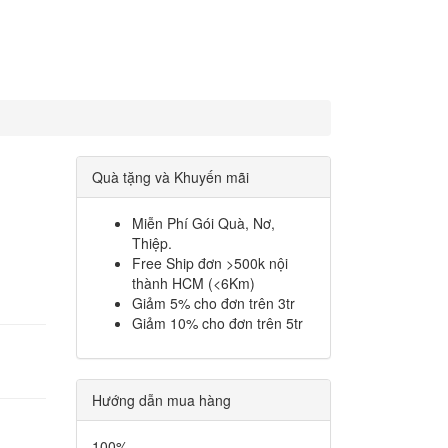
Quà tặng và Khuyến mãi
Miễn Phí Gói Quà, Nơ,
Thiệp.
Free Ship đơn >500k nội
thành HCM (<6Km)
Giảm 5% cho đơn trên 3tr
Giảm 10% cho đơn trên 5tr
Hướng dẫn mua hàng
100%