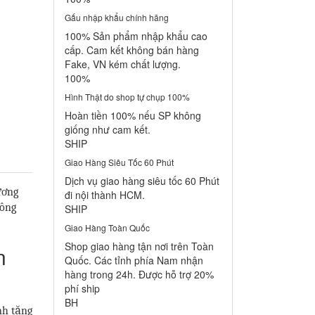
Gấu nhập khẩu chính hãng
100% Sản phẩm nhập khẩu cao
cấp. Cam kết không bán hàng
Fake, VN kém chất lượng.
100%
Hình Thật do shop tự chụp 100%
Hoàn tiền 100% nếu SP không
giống như cam kết.
SHIP
Giao Hàng Siêu Tốc 60 Phút
Dịch vụ giao hàng siêu tốc 60 Phút
ương
đi nội thành HCM.
hông
SHIP
Giao Hàng Toàn Quốc
Shop giao hàng tận nơi trên Toàn
n
Quốc. Các tỉnh phía Nam nhận
hàng trong 24h. Được hỗ trợ 20%
phí ship
BH
nh tặng