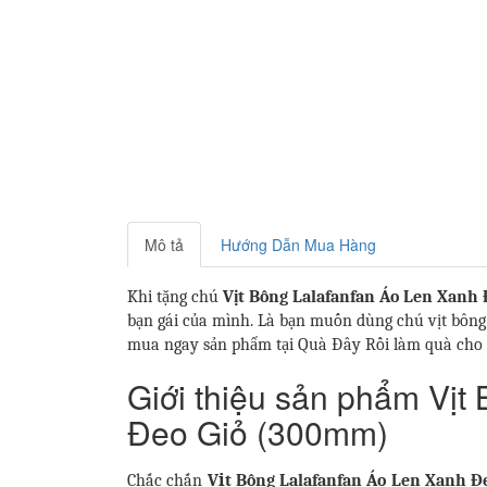
Mô tả
Hướng Dẫn Mua Hàng
Khi tặng chú
Vịt Bông Lalafanfan Áo Len Xanh
bạn gái của mình. Là bạn muốn dùng chú vịt bông 
mua ngay sản phẩm tại Quà Đây Rồi làm quà cho 
Giới thiệu sản phẩm Vịt
Đeo Giỏ (300mm)
Chắc chắn
Vịt Bông Lalafanfan Áo Len Xanh 