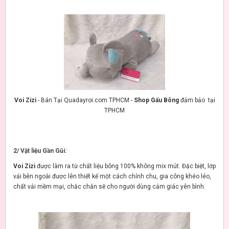
Voi Zizi
- Bán Tại Quadayroi.com TPHCM -
Shop Gấu Bông
đảm bảo tại
TPHCM
2/ Vật liệu Gần Gũi:
Voi Zizi
được làm ra từ chất liệu bông 100% không mix mút. Đặc biệt, lớp
vải bên ngoài được lên thiết kế một cách chỉnh chu, gia công khéo léo,
chất vải mềm mại, chắc chắn sẽ cho người dùng cảm giác yên bình.