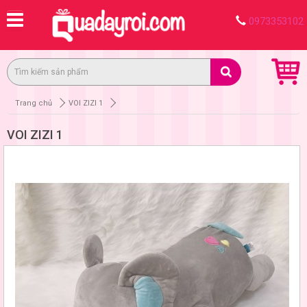
0973353102
Trang chủ
VOI ZIZI 1
VOI ZIZI 1