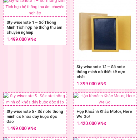
Sty-wisenote 1 – Sổ Thông
Minh Tích hợp hệ thống thu âm
chuyên nghiệp
1.499.000 VNĐ
Sty-wisenote 12 – Sổ note
thông minh có thiết kế cực
chất
1.399.000 VNĐ
Sty-wisenote 5 - Sổ note thông
Hộp Khoảnh Khắc Motor, Here
minh có khóa dây buộc độc
We Go!
đáo
1.420.000 VNĐ
1.499.000 VNĐ