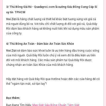
3/ Thú Bông Giá Rẻ - Quadayroi.com là xưởng Gấu Bông Cung Cấp Sỉ
uy tín TPHCM
Voi Zizi
là hàng chất lượng và thiết kế khác biệt tương xứng với giá cả
mà người dùng bỏ ra. Với tiêu chí chất lượng đi đôi với giá cả, Quà Đây
Rồi đảm bảo khách hàng sẽ không nuối tiếc khi sử dụng mẫu sản phẩm
của công ty.
4/ Thú Bông An Toàn - Đảm bảo An Toàn Sức Khỏe
Voi Zizi
sẽ đảm bảo sức khoẻ luôn là ưu tiên hàng đầu trong cuộc sống
của mỗi người. Quà Đây Rồi luôn chú ý và xem đó là điều kiện ưu tiên
đối với mỗi khách hàng. Các mẫu sản phẩm tại Quà Đây Rồi được
chứng nhận an toàn Sức Khỏe của mỗi khách hàng.
Hãy đặt hàng với Quà Đây Rồi qua Hotline hoặc đến các cửa hàng để có
thể “ngắm tận mắt, sờ tận tay”!
Đọc thêm:
Bạn Đang Tìm Hiểu:
Mẹo Giặt Gấu Bông Chuẩn Tiệm Giặt