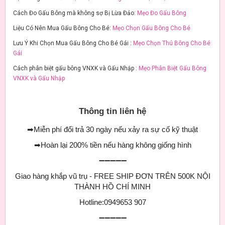
Cách Đo Gấu Bông mà không sợ Bị Lừa Đảo:
Mẹo Đo Gấu Bông
Liệu Có Nên Mua Gấu Bông Cho Bé:
Mẹo Chọn Gấu Bông Cho Bé
Lưu Ý Khi Chọn Mua Gấu Bông Cho Bé Gái :
Mẹo Chọn Thú Bông Cho Bé
Gái
Cách phân biệt gấu bông VNXK và Gấu Nhập :
Mẹo Phân Biệt Gấu Bông
VNXK và Gấu Nhập
Thông tin liên hệ
➡
Miễn phí đổi trả 30 ngày nếu xảy ra sự cố kỹ thuật
➡
Hoàn lại 200% tiền nếu hàng không giống hình
➖➖➖➖➖
Giao hàng khắp vũ trụ - FREE SHIP ĐƠN TRÊN 500K NỘI
THÀNH HỒ CHÍ MINH
Hotline:0949653 907
➖➖➖➖➖