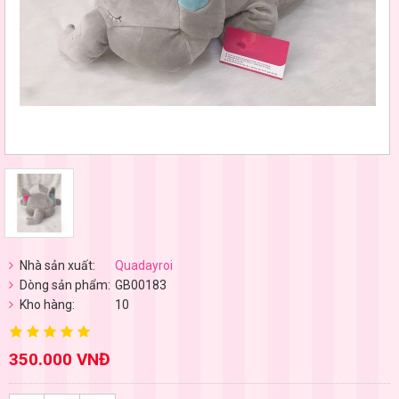
Nhà sản xuất:
Quadayroi
Dòng sản phẩm:
GB00183
Kho hàng:
10
350.000 VNĐ