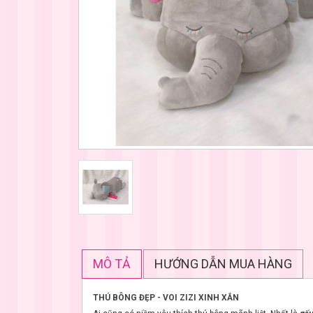
MÔ TẢ
HƯỚNG DẪN MUA HÀNG
THÚ BÔNG ĐẸP - VOI ZIZI XINH XẮN