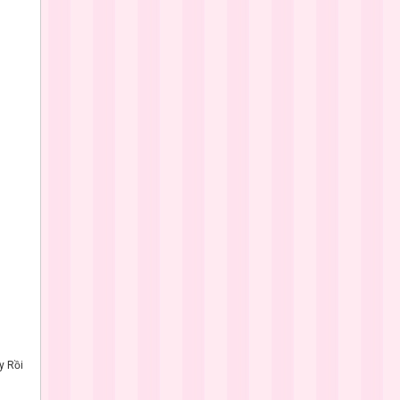
y Rồi