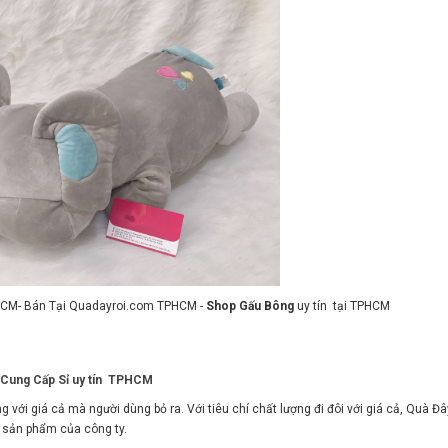
HCM- Bán Tại Quadayroi.com TPHCM -
Shop Gấu Bông
uy tín tại TPHCM
g Cung Cấp Sỉ uy tín TPHCM
g với giá cả mà người dùng bỏ ra. Với tiêu chí chất lượng đi đôi với giá cả, Quà Đâ
 sản phẩm của công ty.