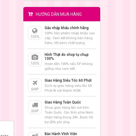
HƯỚNG DẪN MUA HÀNG
Gấu nhập khẩu chính hãng
100% Sản phẩm nhập khẩu cao
100%
cấp. Cam kết không bán hàng
Fake, VN kém chất lượng.
Hình Thật do shop tự chụp
100%
100%
Hoàn tiền 100% nếu SP không
giống như cam kết.
Giao Hàng Siêu Tốc 60 Phút
Dịch vụ giao hàng siêu tốc 60
SHIP
Phút đi nội thành HCM.
Giao Hàng Toàn Quốc
Shop giao hàng tận nơi trên
SHIP
Toàn Quốc. Các tỉnh phía Nam
nhận hàng trong 24h. Được hỗ
trợ 20% phí ship
Bảo Hành Vĩnh Viễn