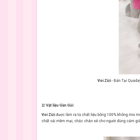
Voi Zizi
- Bán Tại Quad
2/ Vật liệu Gần Gũi:
Voi Zizi
được làm ra từ chất liệu bông 100% không mix mút
chất vải mềm mại, chắc chắn sẽ cho người dùng cảm giá