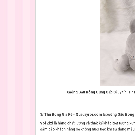
Xưởng Gấu Bông Cung Cấp Sỉ
uy tín TP
3/ Thú Bông Giá Rẻ - Quadayroi.com là xưởng Gấu Bôn
Voi Zizi
là hàng chất lượng và thiết kế khác biệt tương xứn
đảm bảo khách hàng sẽ không nuối tiếc khi sử dụng mẫu