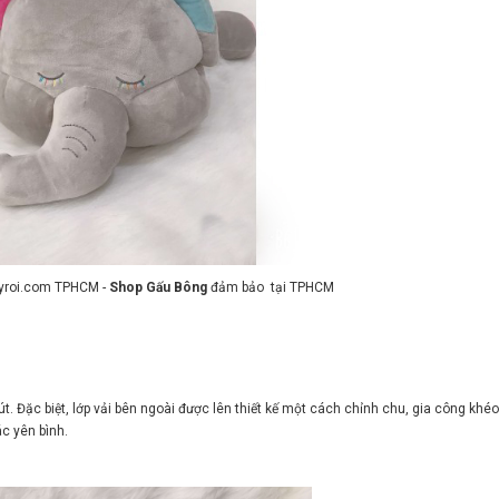
ayroi.com TPHCM -
Shop Gấu Bông
đảm bảo tại TPHCM
. Đặc biệt, lớp vải bên ngoài được lên thiết kế một cách chỉnh chu, gia công khéo
c yên bình.