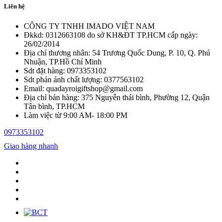
Liên hệ
CÔNG TY TNHH IMADO VIỆT NAM
Đkkd: 0312663108 do sở KH&ĐT TP.HCM cấp ngày:
26/02/2014
Địa chỉ thương nhân: 54 Trương Quốc Dung, P. 10, Q. Phú
Nhuận, TP.Hồ Chí Minh
Sdt đặt hàng: 0973353102
Sdt phản ánh chất lượng: 0377563102
Email: quadayroigiftshop@gmail.com
Địa chỉ bán hàng: 375 Nguyễn thái bình, Phường 12, Quận
Tân bình, TP.HCM
Làm việc từ 9:00 AM- 18:00 PM
0973353102
Giao hàng nhanh