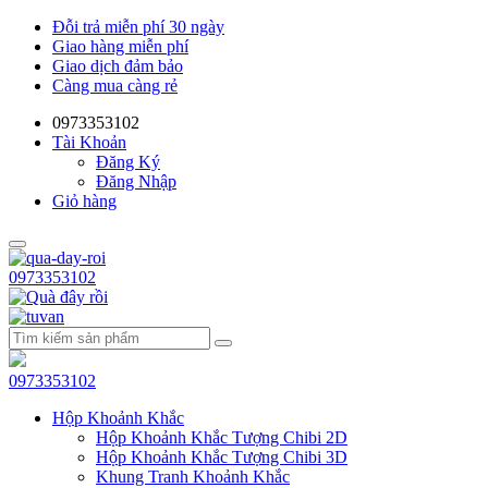
Đỗi trả miễn phí 30 ngày
Giao hàng miễn phí
Giao dịch đảm bảo
Càng mua càng rẻ
0973353102
Tài Khoản
Đăng Ký
Đăng Nhập
Giỏ hàng
0973353102
0973353102
Hộp Khoảnh Khắc
Hộp Khoảnh Khắc Tượng Chibi 2D
Hộp Khoảnh Khắc Tượng Chibi 3D
Khung Tranh Khoảnh Khắc