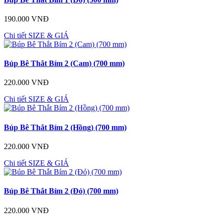
190.000 VNĐ
Chi tiết
SIZE & GIÁ
Búp Bê Thắt Bím 2 (Cam) (700 mm)
220.000 VNĐ
Chi tiết
SIZE & GIÁ
Búp Bê Thắt Bím 2 (Hồng) (700 mm)
220.000 VNĐ
Chi tiết
SIZE & GIÁ
Búp Bê Thắt Bím 2 (Đỏ) (700 mm)
220.000 VNĐ