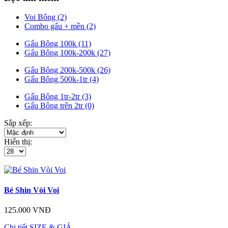
Voi Bông (2)
Combo gấu + mền (2)
Gấu Bông 100k (11)
Gấu Bông 100k-200k (27)
Gấu Bông 200k-500k (26)
Gấu Bông 500k-1tr (4)
Gấu Bông 1tr-2tr (3)
Gấu Bông trên 2tr (0)
Sắp xếp:
Hiển thị:
Bé Shin Vòi Voi
125.000 VNĐ
Chi tiết
SIZE & GIÁ