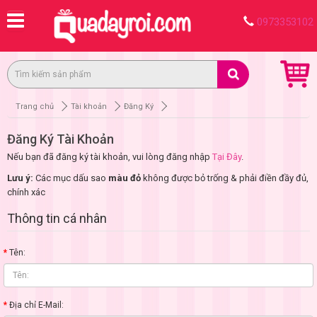
0973353102
Trang chủ
Tài khoản
Đăng Ký
Đăng Ký Tài Khoản
Nếu bạn đã đăng ký tài khoản, vui lòng đăng nhập
Tại Đây
.
Lưu ý:
Các mục dấu sao
màu đỏ
không được bỏ trống & phải điền đầy đủ,
chính xác
Thông tin cá nhân
Tên:
Địa chỉ E-Mail: