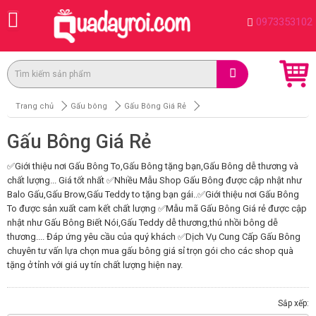
0973353102
Trang chủ
Gấu bông
Gấu Bông Giá Rẻ
Gấu Bông Giá Rẻ
✅Giới thiệu nơi Gấu Bông To,Gấu Bông tặng bạn,Gấu Bông dễ thương và
chất lượng... Giá tốt nhất ✅Nhiều Mẫu Shop Gấu Bông được cập nhật như
Balo Gấu,Gấu Brow,Gấu Teddy to tặng bạn gái..✅Giới thiệu nơi Gấu Bông
To được sản xuất cam kết chất lượng ✅Mẫu mã Gấu Bông Giá rẻ được cập
nhật như Gấu Bông Biết Nói,Gấu Teddy dễ thương,thú nhồi bông dễ
thương.... Đáp ứng yêu cầu của quý khách ✅Dịch Vụ Cung Cấp Gấu Bông
chuyên tư vấn lựa chọn mua gấu bông giá sỉ trọn gói cho các shop quà
tặng ở tỉnh với giá uy tín chất lượng hiện nay.
Sắp xếp: