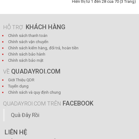
Hiển thị từ 1 đến 28 của 70 (3 Trang)
KHÁCH HÀNG
HỖ TRỢ
Chính sách thanh toán
Chính sách vận chuyển
Chính sách kiểm hàng, đổi trả, hoàn tiền
Chính sách bảo hành
Chính sách bảo mật
QUADAYROI.COM
VỀ
Giới Thiệu QDR
Tuyển dụng
Chính sách và quy định chung
FACEBOOK
QUADAYROI.COM TRÊN
Quà Đây Rồi
LIÊN HỆ