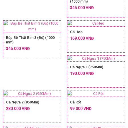
(1000 mm)
345.000 VNĐ
Cá Heo
Búp Bê Thắt Bím 3 (Đỏ) (1000
169.000 VNĐ
mm)
345.000 VNĐ
Cá Ngựa 1 (750Mm)
190.000 VNĐ
Cá Ngựa 2 (950Mm)
Cà Rốt
280.000 VNĐ
99.000 VNĐ