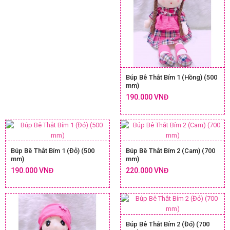
Búp Bê Thắt Bím 1 (Hồng) (500
mm)
190.000 VNĐ
Búp Bê Thắt Bím 1 (Đỏ) (500
Búp Bê Thắt Bím 2 (Cam) (700
mm)
mm)
190.000 VNĐ
220.000 VNĐ
Búp Bê Thắt Bím 2 (Đỏ) (700