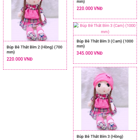
mm)
220.000 VNĐ
Búp Bê Thắt Bím 3 (Cam) (1000
mm)
Búp Bê Thắt Bím 2 (Hồng) (700
mm)
345.000 VNĐ
220.000 VNĐ
Búp Bê Thắt Bím 3 (Hồng)