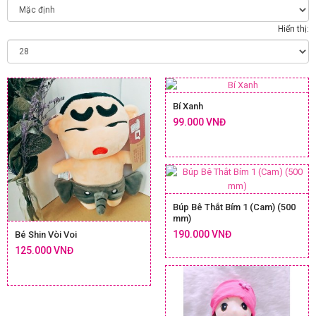
Hiển thị:
Bí Xanh
99.000 VNĐ
Búp Bê Thắt Bím 1 (Cam) (500
mm)
190.000 VNĐ
Bé Shin Vòi Voi
125.000 VNĐ