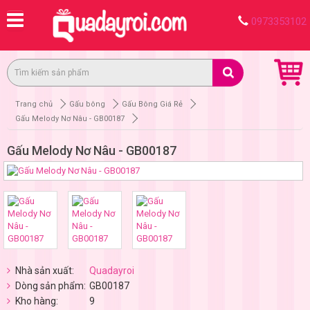
0973353102
Trang chủ
Gấu bông
Gấu Bông Giá Rẻ
Gấu Melody Nơ Nâu - GB00187
Gấu Melody Nơ Nâu - GB00187
Nhà sản xuất:
Quadayroi
Dòng sản phẩm:
GB00187
Kho hàng:
9