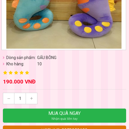
Dòng sản phẩm:
GẤU BÔNG
Kho hàng:
10
190.000 VNĐ
MUA QUÀ NGAY
Nhận quà liền tay