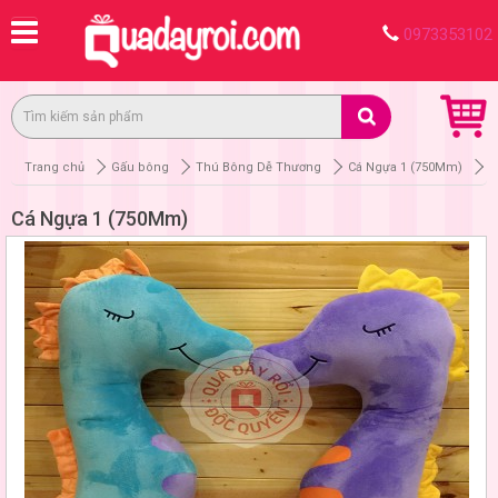
0973353102
Trang chủ
Gấu bông
Thú Bông Dễ Thương
Cá Ngựa 1 (750Mm)
Cá Ngựa 1 (750Mm)