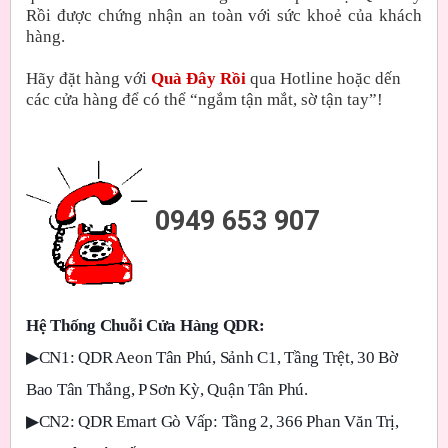
Rồi được chứng nhận an toàn với sức khoẻ của khách
hàng.
Hãy đặt hàng với
Quà Đây Rồi
qua Hotline hoặc dến
các cửa hàng để có thể “ngắm tận mắt, sờ tận tay”!
0949 653 907
Hệ Thống Chuỗi Cửa Hàng QDR:
▶
CN1: QDR Aeon Tân Phú, Sảnh C1, Tầng Trệt, 30 Bờ
Bao Tân Thắng, P Sơn Kỳ, Quận Tân Phú.
▶
CN2: QDR Emart Gò Vấp: Tầng 2, 366 Phan Văn Trị,