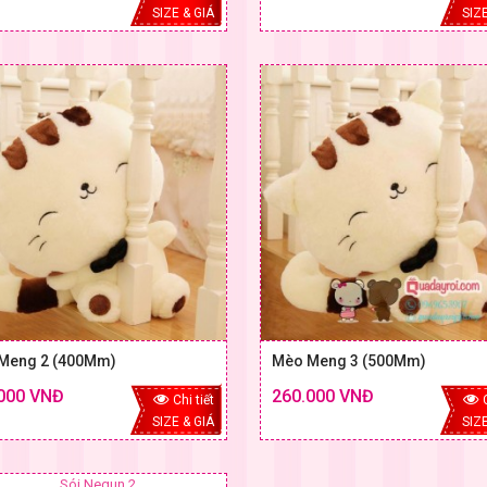
SIZE & GIÁ
SIZE
Meng 2 (400Mm)
Mèo Meng 3 (500Mm)
000 VNĐ
260.000 VNĐ
Chi tiết
SIZE & GIÁ
SIZE