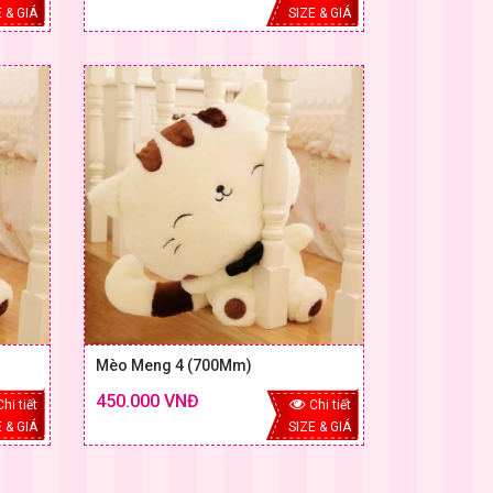
 & GIÁ
SIZE & GIÁ
Mèo Meng 4 (700Mm)
450.000 VNĐ
Chi tiết
Chi tiết
 & GIÁ
SIZE & GIÁ