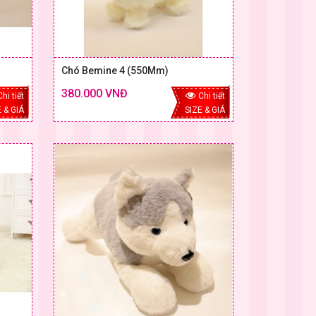
Chó Bemine 4 (550Mm)
380.000 VNĐ
Chi tiết
Chi tiết
 & GIÁ
SIZE & GIÁ