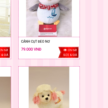
CÁNH CỤT ĐEO NƠ
79.000 VNĐ
Chi tiết
Chi tiết
 & GIÁ
SIZE & GIÁ