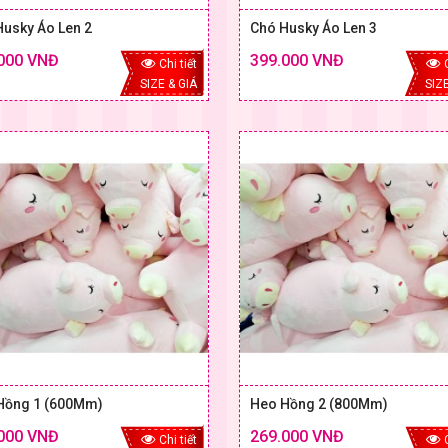
Husky Áo Len 2
Chó Husky Áo Len 3
000 VNĐ
399.000 VNĐ
Chi tiết
SIZE & GIÁ
SIZE
Hồng 1 (600Mm)
Heo Hồng 2 (800Mm)
000 VNĐ
269.000 VNĐ
Chi tiết