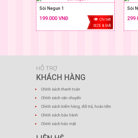
Sói Negun 1
Sói 
199.000 VNĐ
299.
Chi tiết
SIZE & GIÁ
HỖ TRỢ
KHÁCH HÀNG
Chính sách thanh toán
Chính sách vận chuyển
Chính sách kiểm hàng, đổi trả, hoàn tiền
Chính sách bảo hành
Chính sách bảo mật