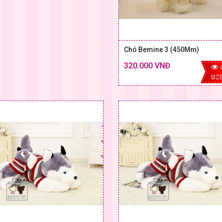
Chó Bemine 3 (450Mm)
320.000 VNĐ
SIZE