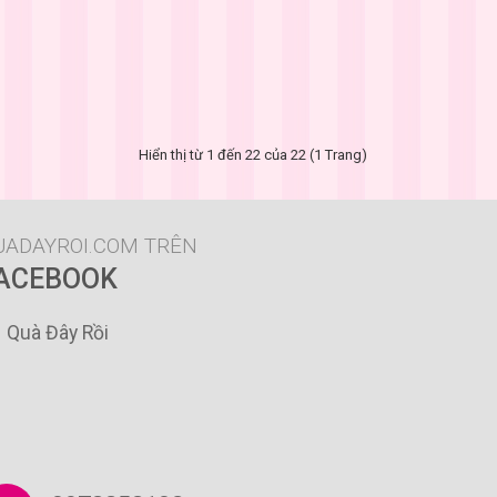
Hiển thị từ 1 đến 22 của 22 (1 Trang)
UADAYROI.COM TRÊN
ACEBOOK
Quà Đây Rồi