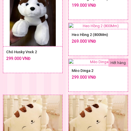
199.000 VNĐ
Heo Hồng 2 (800Mm)
269.000 VNĐ
Chó Husky Vnxk 2
299.000 VNĐ
Hết hàng
Mèo Dinga 2
299.000 VNĐ