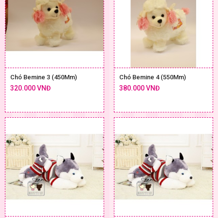
Chó Bemine 3 (450Mm)
Chó Bemine 4 (550Mm)
320.000 VNĐ
380.000 VNĐ