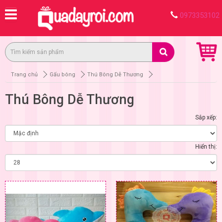
0973353102
Trang chủ
Gấu bông
Thú Bông Dễ Thương
Thú Bông Dễ Thương
Sắp xếp:
Hiển thị: