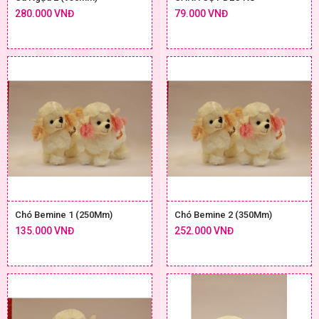
280.000 VNĐ
79.000 VNĐ
Chó Bemine 1 (250Mm)
Chó Bemine 2 (350Mm)
135.000 VNĐ
252.000 VNĐ