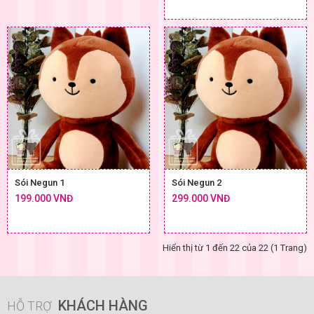
Sói Negun 1
Sói Negun 2
199.000 VNĐ
299.000 VNĐ
Hiển thị từ 1 đến 22 của 22 (1 Trang)
KHÁCH HÀNG
HỖ TRỢ