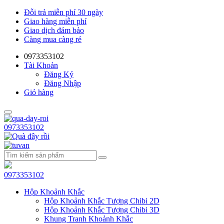
Đỗi trả miễn phí 30 ngày
Giao hàng miễn phí
Giao dịch đảm bảo
Càng mua càng rẻ
0973353102
Tài Khoản
Đăng Ký
Đăng Nhập
Giỏ hàng
0973353102
0973353102
Hộp Khoảnh Khắc
Hộp Khoảnh Khắc Tượng Chibi 2D
Hộp Khoảnh Khắc Tượng Chibi 3D
Khung Tranh Khoảnh Khắc