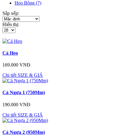
Heo Bông (7)
Sắp xếp:
Hiển thị:
Cá Heo
169.000 VNĐ
Chi tiết
SIZE & GIÁ
Cá Ngựa 1 (750Mm)
190.000 VNĐ
Chi tiết
SIZE & GIÁ
Cá Ngựa 2 (950Mm)