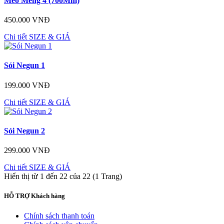
Mèo Meng 4 (700Mm)
450.000 VNĐ
Chi tiết
SIZE & GIÁ
Sói Negun 1
199.000 VNĐ
Chi tiết
SIZE & GIÁ
Sói Negun 2
299.000 VNĐ
Chi tiết
SIZE & GIÁ
Hiển thị từ 1 đến 22 của 22 (1 Trang)
HỖ TRỢ
Khách hàng
Chính sách thanh toán