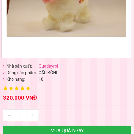
Nhà sản xuất:
Quadayroi
Dòng sản phẩm:
GẤU BÔNG
Kho hàng:
10
320.000 VNĐ
MUA QUÀ NGAY