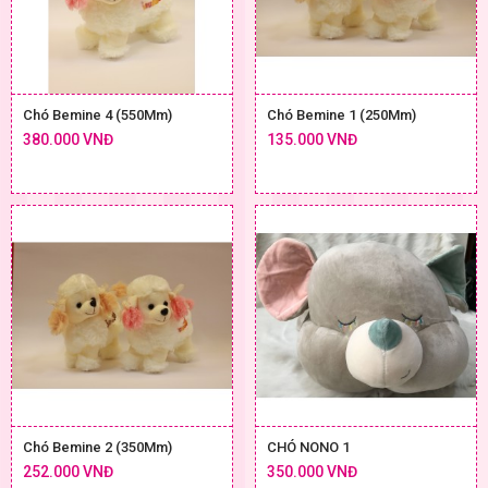
Chó Bemine 4 (550Mm)
Chó Bemine 1 (250Mm)
380.000 VNĐ
135.000 VNĐ
Chó Bemine 2 (350Mm)
CHÓ NONO 1
252.000 VNĐ
350.000 VNĐ