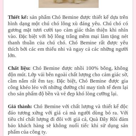
Thiết kế:
sản phẩm Chó Bemine được thiết kế dựa trên
hình dạng một chú chó lông xù đáng yêu. Chú chó có
gương mặt tươi cười tạo cảm giác thân thiện khi nhìn
vào. Đặc biệt với bộ lông trắng mềm mại làm tặng nét
thanh thuần của chú chó. Chó Bemine rất được yêu
thích bởi các em thiếu nhi và ngay cả các những người
lớn.
Chất liệu:
Chó Bemine được nhồi 100% bông, không
độn mút. Lớp vải bên ngoài chất lượng cho cảm giác sờ,
cầm nắm rất êm tay. Đặc biệt, Chó Bemine được gia
công khéo léo với những đường chỉ may tinh tế đem lại
cho sản phẩm độ bền và vẻ đẹp khó lòng cưỡng lại.
Giá thành:
Chó Bemine với chất lượng và thiết kế độc
đáo tương xứng với giá cả mà người dùng bỏ ra. Với
tiêu chí chất lượng đi đôi với giá cả, Quà Đây Rồi đảm
bảo khách hàng sẽ không nuối tiếc khi sử dụng sản
phẩm của công ty.