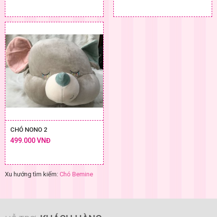
CHÓ NONO 2
499.000 VNĐ
Xu hướng tìm kiếm:
Chó Bemine