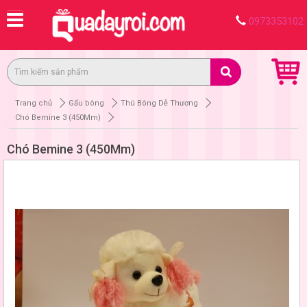
0973353102
Trang chủ
Gấu bông
Thú Bông Dễ Thương
Chó Bemine 3 (450Mm)
Chó Bemine 3 (450Mm)