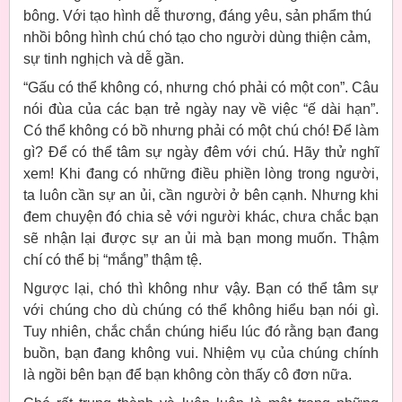
bông. Với tạo hình dễ thương, đáng yêu, sản phẩm thú
nhồi bông hình chú chó tạo cho người dùng thiện cảm,
sự tinh nghịch và dễ gần.
“Gấu có thể không có, nhưng chó phải có một con”. Câu
nói đùa của các bạn trẻ ngày nay về việc “ế dài hạn”.
Có thể không có bồ nhưng phải có một chú chó! Để làm
gì? Để có thể tâm sự ngày đêm với chú. Hãy thử nghĩ
xem! Khi đang có những điều phiền lòng trong người,
ta luôn cần sự an ủi, cần người ở bên cạnh. Nhưng khi
đem chuyện đó chia sẻ với người khác, chưa chắc bạn
sẽ nhận lại được sự an ủi mà bạn mong muốn. Thậm
chí có thể bị “mắng” thậm tệ.
Ngược lại, chó thì không như vậy. Bạn có thể tâm sự
với chúng cho dù chúng có thể không hiểu bạn nói gì.
Tuy nhiên, chắc chắn chúng hiểu lúc đó rằng bạn đang
buồn, bạn đang không vui. Nhiệm vụ của chúng chính
là ngồi bên bạn để bạn không còn thấy cô đơn nữa.